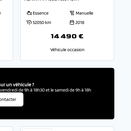
e
Essence
Manuelle
52050 km
2018
14 490 €
Véhicule occasion
ur un véhicule ?
 vendredi de 9h à 18h30 et le samedi de 9h à 18h
ontacter