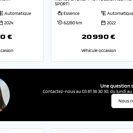
SPORT)
Automatique
Essence
Automatiqu
2024
62280 km
2022
0 €
20 990 €
ccasion
Véhicule occasion
Une question s
Contactez-nous au 03 81 36 30 30, du lundi au
Nous c