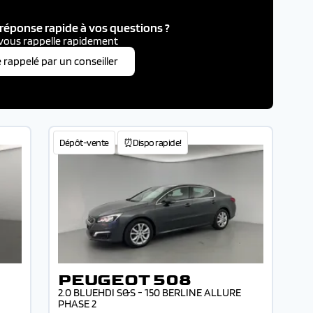
réponse rapide à vos questions ?
vous rappelle rapidement
e rappelé par un conseiller
Dépôt-vente
⏰Dispo rapide!
PEUGEOT 508
2.0 BLUEHDI S&S - 150 BERLINE ALLURE
PHASE 2