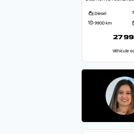
Diesel
9900 km
27 99
Véhicule o