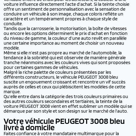
voiture influence directement l’acte d’achat. Si la teinte choisie
offre un sentiment de personnalisation avec la sensation de
conduire un véhicule à son image, chaque coloris reflète un
caractère et un tempérament propres à chaque style de
conduite.
Tandis que la carrosserie, la motorisation, la boîte de vitesses
ou encore les options déterminent le prix d’achat en fonction
du niveau de gamme, la couleur d’une auto revêt en parallèle
une certaine importance au moment de choisir un nouveau
modèle.
Même si elle n’est pas propre au marché de l’automobile, la
tendance à la sobriété qui est observée de manière générale
tranche néanmoins avec les couleurs vives qui sont proposées
pour certaines gammes de véhicules.
Malgré la riche palette de couleurs présentées par les
différents constructeurs, le véhicule PEUGEOT 3008 bleu
suscite un engouement croissant et rencontre un vif succès
auprès de celles et ceux qui plébiscitent les modèles de cette
marque.
Qu’elle entre dans la catégorie des trois couleurs primaires ou
des autres couleurs secondaires et tertiaires, la teinte de la
voiture PEUGEOT 3008 vient en effet sublimer un modèle qui se
démarque par son style et son design sur le marché de l’auto.
Votre véhicule PEUGEOT 3008 bleu
livré à domicile
Faites confiance à votre mandataire multimarque pour la