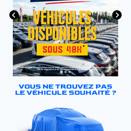
VOUS NE TROUVEZ PAS
LE VÉHICULE SOUHAITÉ ?