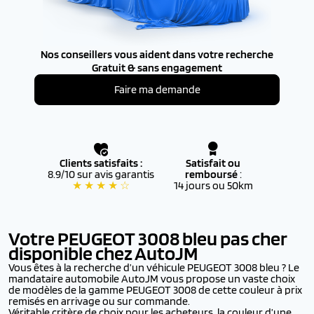
Nos conseillers vous aident dans votre recherche
Gratuit & sans engagement
Faire ma demande
Clients satisfaits :
Satisfait ou
8.9/10 sur avis garantis
remboursé
:
★ ★ ★ ★ ☆
14 jours ou 50km
Votre PEUGEOT 3008
bleu pas cher
disponible chez AutoJM
Vous êtes à la recherche d’un véhicule PEUGEOT 3008 bleu ? Le
mandataire automobile AutoJM vous propose un vaste choix
de modèles de la gamme PEUGEOT 3008 de cette couleur à prix
remisés en arrivage ou sur commande.
Véritable critère de choix pour les acheteurs, la couleur d’une