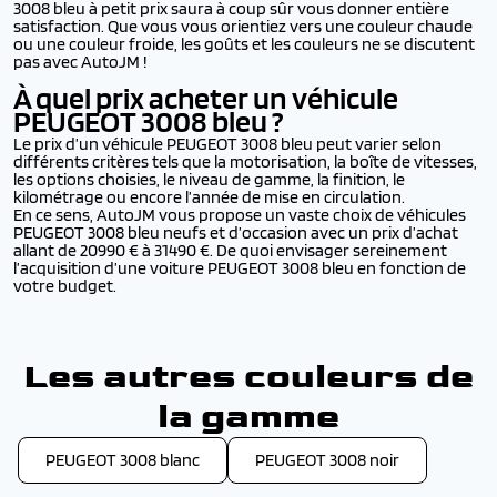
3008 bleu à petit prix saura à coup sûr vous donner entière
satisfaction. Que vous vous orientiez vers une couleur chaude
ou une couleur froide, les goûts et les couleurs ne se discutent
pas avec AutoJM !
À quel prix acheter un véhicule
PEUGEOT 3008
bleu ?
Le prix d’un véhicule PEUGEOT 3008 bleu peut varier selon
différents critères tels que la motorisation, la boîte de vitesses,
les options choisies, le niveau de gamme, la finition, le
kilométrage ou encore l’année de mise en circulation.
En ce sens, AutoJM vous propose un vaste choix de véhicules
PEUGEOT 3008 bleu neufs et d’occasion avec un prix d’achat
allant de 20990 € à 31490 €. De quoi envisager sereinement
l’acquisition d’une voiture PEUGEOT 3008 bleu en fonction de
votre budget.
Les autres couleurs de
la gamme
PEUGEOT 3008 blanc
PEUGEOT 3008 noir