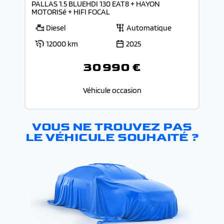
PALLAS 1.5 BLUEHDI 130 EAT8 + HAYON
MOTORISé + HIFI FOCAL
Diesel
Automatique
12000 km
2025
30 990 €
Véhicule occasion
VOUS NE TROUVEZ PAS
LE VÉHICULE SOUHAITÉ ?