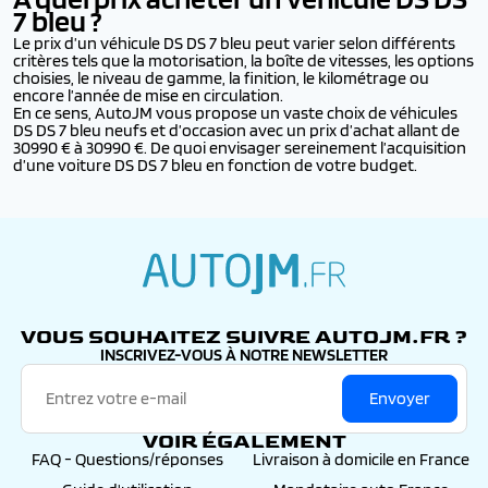
7
bleu ?
Le prix d’un véhicule DS DS 7 bleu peut varier selon différents
critères tels que la motorisation, la boîte de vitesses, les options
choisies, le niveau de gamme, la finition, le kilométrage ou
encore l’année de mise en circulation.
En ce sens, AutoJM vous propose un vaste choix de véhicules
DS DS 7 bleu neufs et d’occasion avec un prix d’achat allant de
30990 € à 30990 €. De quoi envisager sereinement l’acquisition
d’une voiture DS DS 7 bleu en fonction de votre budget.
autojm.fr
VOUS SOUHAITEZ SUIVRE AUTOJM.FR ?
INSCRIVEZ-VOUS À NOTRE NEWSLETTER
Envoyer
VOIR ÉGALEMENT
FAQ - Questions/réponses
Livraison à domicile en France