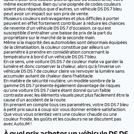
même excentrique. Bien qu’une poignée de codes couleurs
soient plus répandus que d’autres, un véhicule DS DS 7 bleu
peut avoir un impact sur son prix de vente.
Plusieurs couleurs extravagantes et plus difficiles à porter
peuvent en effet fortement contribuer à réduire les chances
de revente d’un véhicule DS DS 7 d’occasion, ce qui est
susceptible d’entraîner une baisse de prix de la part du
propriétaire sur le marché de la seconde main.
Même si la majorité des automobiles sont désormais équipées
de la climatisation, la couleur constitue par ailleurs un
paramètre à prendre en considération concernant la
température à bord d’un véhicule DS DS 7 bleu.
En ce sens, une voiture DS DS 7 de couleur mate va garder la
lumière et donc conserver la chaleur, alors qu’à l’inverse un
véhicule DS DS 7 de couleur claire va renvoyer la lumière sans
accumuler autant de chaleur dans l’habitacle.
En matière de sécurité routière, un modèle sombre de la
gamme DS DS 7 présente également davantage de risques
qu’une voiture DS DS 7 claire étant donné qu’un faible
contraste avec les éléments visuels peut plus facilement être la
cause d’un accident de la route.
En prenant en compte tous ces paramètres, votre DS DS 7 bleu
à petit prix saura à coup sûr vous donner entière satisfaction.
Que vous vous orientiez vers une couleur chaude ou une
couleur froide, les goûts et les couleurs ne se discutent pas
avec AutoJM !
À quel prix acheter un véhicule DS DS