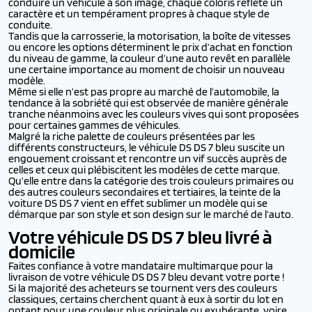
conduire un véhicule à son image, chaque coloris reflète un
caractère et un tempérament propres à chaque style de
conduite.
Tandis que la carrosserie, la motorisation, la boîte de vitesses
ou encore les options déterminent le prix d’achat en fonction
du niveau de gamme, la couleur d’une auto revêt en parallèle
une certaine importance au moment de choisir un nouveau
modèle.
Même si elle n’est pas propre au marché de l’automobile, la
tendance à la sobriété qui est observée de manière générale
tranche néanmoins avec les couleurs vives qui sont proposées
pour certaines gammes de véhicules.
Malgré la riche palette de couleurs présentées par les
différents constructeurs, le véhicule DS DS 7 bleu suscite un
engouement croissant et rencontre un vif succès auprès de
celles et ceux qui plébiscitent les modèles de cette marque.
Qu’elle entre dans la catégorie des trois couleurs primaires ou
des autres couleurs secondaires et tertiaires, la teinte de la
voiture DS DS 7 vient en effet sublimer un modèle qui se
démarque par son style et son design sur le marché de l’auto.
Votre véhicule DS DS 7 bleu livré à
domicile
Faites confiance à votre mandataire multimarque pour la
livraison de votre véhicule DS DS 7 bleu devant votre porte !
Si la majorité des acheteurs se tournent vers des couleurs
classiques, certains cherchent quant à eux à sortir du lot en
optant pour une couleur plus originale ou exubérante, voire