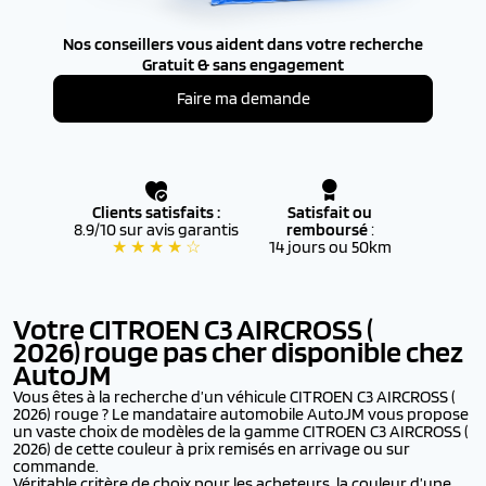
Nos conseillers vous aident dans votre recherche
Gratuit & sans engagement
Faire ma demande
Clients satisfaits :
Satisfait ou
8.9/10 sur avis garantis
remboursé
:
★ ★ ★ ★ ☆
14 jours ou 50km
Votre CITROEN C3 AIRCROSS (
2026)
rouge pas cher disponible chez
AutoJM
Vous êtes à la recherche d’un véhicule CITROEN C3 AIRCROSS (
2026) rouge ? Le mandataire automobile AutoJM vous propose
un vaste choix de modèles de la gamme CITROEN C3 AIRCROSS (
2026) de cette couleur à prix remisés en arrivage ou sur
commande.
Véritable critère de choix pour les acheteurs, la couleur d’une