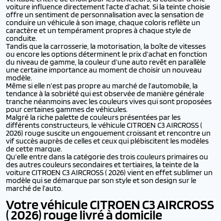
voiture influence directement l’acte d’achat. Si la teinte choisie
offre un sentiment de personnalisation avec la sensation de
conduire un véhicule à son image, chaque coloris reflète un
caractère et un tempérament propres à chaque style de
conduite.
Tandis que la carrosserie, la motorisation, la boîte de vitesses
ou encore les options déterminent le prix d’achat en fonction
du niveau de gamme, la couleur d’une auto revêt en parallèle
une certaine importance au moment de choisir un nouveau
modèle.
Même si elle n’est pas propre au marché de l’automobile, la
tendance à la sobriété qui est observée de manière générale
tranche néanmoins avec les couleurs vives qui sont proposées
pour certaines gammes de véhicules.
Malgré la riche palette de couleurs présentées par les
différents constructeurs, le véhicule CITROEN C3 AIRCROSS (
2026) rouge suscite un engouement croissant et rencontre un
vif succès auprès de celles et ceux qui plébiscitent les modèles
de cette marque.
Qu’elle entre dans la catégorie des trois couleurs primaires ou
des autres couleurs secondaires et tertiaires, la teinte de la
voiture CITROEN C3 AIRCROSS ( 2026) vient en effet sublimer un
modèle qui se démarque par son style et son design sur le
marché de l’auto.
Votre véhicule CITROEN C3 AIRCROSS
( 2026) rouge livré à domicile