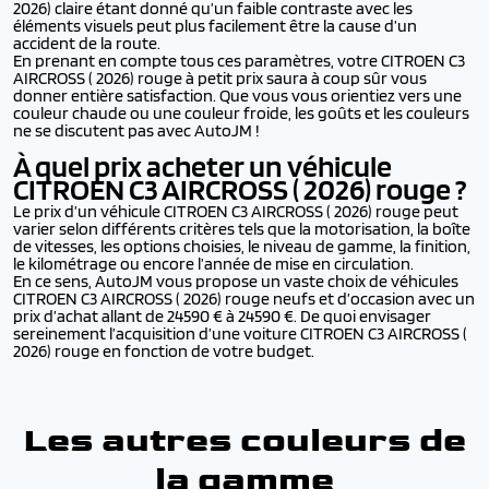
2026) claire étant donné qu’un faible contraste avec les
éléments visuels peut plus facilement être la cause d’un
accident de la route.
En prenant en compte tous ces paramètres, votre CITROEN C3
AIRCROSS ( 2026) rouge à petit prix saura à coup sûr vous
donner entière satisfaction. Que vous vous orientiez vers une
couleur chaude ou une couleur froide, les goûts et les couleurs
ne se discutent pas avec AutoJM !
À quel prix acheter un véhicule
CITROEN C3 AIRCROSS ( 2026)
rouge ?
Le prix d’un véhicule CITROEN C3 AIRCROSS ( 2026) rouge peut
varier selon différents critères tels que la motorisation, la boîte
de vitesses, les options choisies, le niveau de gamme, la finition,
le kilométrage ou encore l’année de mise en circulation.
En ce sens, AutoJM vous propose un vaste choix de véhicules
CITROEN C3 AIRCROSS ( 2026) rouge neufs et d’occasion avec un
prix d’achat allant de 24590 € à 24590 €. De quoi envisager
sereinement l’acquisition d’une voiture CITROEN C3 AIRCROSS (
2026) rouge en fonction de votre budget.
Les autres couleurs de
la gamme