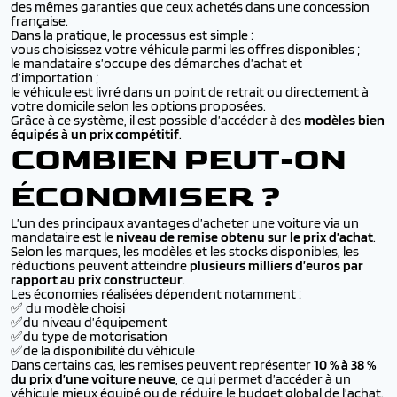
des mêmes garanties que ceux achetés dans une concession
française.
Dans la pratique, le processus est simple :
vous choisissez votre véhicule parmi les offres disponibles ;
le mandataire s’occupe des démarches d’achat et
d’importation ;
le véhicule est livré dans un point de retrait ou directement à
votre domicile selon les options proposées.
Grâce à ce système, il est possible d’accéder à des
modèles bien
équipés à un prix compétitif
.
COMBIEN PEUT-ON
ÉCONOMISER ?
L’un des principaux avantages d’acheter une voiture via un
mandataire est le
niveau de remise obtenu sur le prix d’achat
.
Selon les marques, les modèles et les stocks disponibles, les
réductions peuvent atteindre
plusieurs milliers d’euros par
rapport au prix constructeur
.
Les économies réalisées dépendent notamment :
✅ du modèle choisi
✅du niveau d’équipement
✅du type de motorisation
✅de la disponibilité du véhicule
Dans certains cas, les remises peuvent représenter
10 % à 38 %
du prix d’une voiture neuve
, ce qui permet d’accéder à un
véhicule mieux équipé ou de réduire le budget global de l’achat.