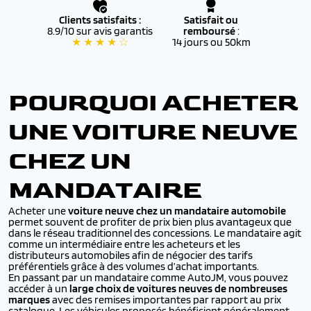
Clients satisfaits :
Satisfait ou
8.9/10 sur avis garantis
remboursé
:
★ ★ ★ ★ ☆
14 jours ou 50km
POURQUOI ACHETER
UNE VOITURE NEUVE
CHEZ UN
MANDATAIRE
Acheter une
voiture neuve chez un mandataire automobile
permet souvent de profiter de prix bien plus avantageux que
dans le réseau traditionnel des concessions. Le mandataire agit
comme un intermédiaire entre les acheteurs et les
distributeurs automobiles afin de négocier des tarifs
préférentiels grâce à des volumes d’achat importants.
En passant par un mandataire comme AutoJM, vous pouvez
accéder à un
large choix de voitures neuves de nombreuses
marques
avec des remises importantes par rapport au prix
catalogue. Les véhicules proposés bénéficient généralement