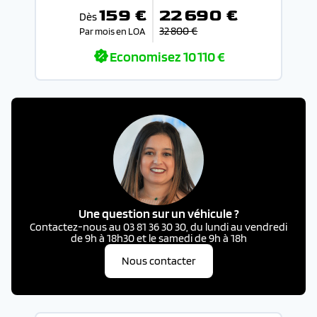
159 €
22 690 €
Dès
32 800 €
Par mois en LOA
Economisez
10 110 €
Une question sur un véhicule ?
Contactez-nous au 03 81 36 30 30, du lundi au vendredi
de 9h à 18h30 et le samedi de 9h à 18h
Nous contacter