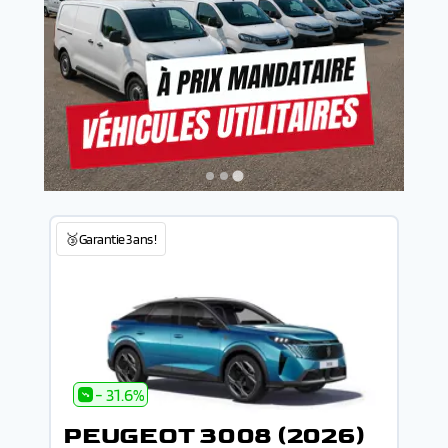
🥉Garantie 3 ans !
- 31.6%
PEUGEOT 3008 (2026)