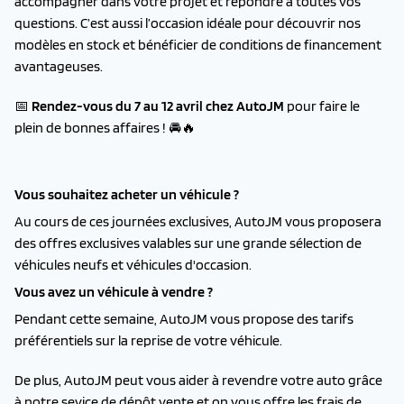
accompagner dans votre projet et répondre à toutes vos
questions. C’est aussi l’occasion idéale pour découvrir nos
modèles en stock et bénéficier de conditions de financement
avantageuses.
📅
Rendez-vous du 7 au 12 avril chez AutoJM
pour faire le
plein de bonnes affaires ! 🚘🔥
Vous souhaitez acheter un véhicule ?
Au cours de ces journées exclusives, AutoJM vous proposera
des offres exclusives valables sur une grande sélection de
véhicules neufs et véhicules d'occasion.
Vous avez un véhicule à vendre ?
Pendant cette semaine, AutoJM vous propose des tarifs
préférentiels sur la reprise de votre véhicule.
De plus, AutoJM peut vous aider à revendre votre auto grâce
à notre sevice de dépôt vente et on vous offre les frais de