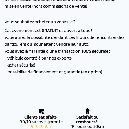
mise en vente (hors commissions de vente)
Vous souhaitez acheter un véhicule ?
Cet évènement est
GRATUIT
et ouvert à tous !
Vous aurez la possibilité pendant ces 3 jours de rencontrer des
particuliers qui souhaitent vendre leur auto.
Vous avez la garantie d'une
transaction 100% sécurisé
:
- véhicule contrôlé par nos experts
- achat sécurisé
- possibilité de financement et garantie (en option)
Clients satisfaits :
Satisfait ou
8.9/10 sur avis garantis
remboursé
:
★ ★ ★ ★ ☆
14 jours ou 50km