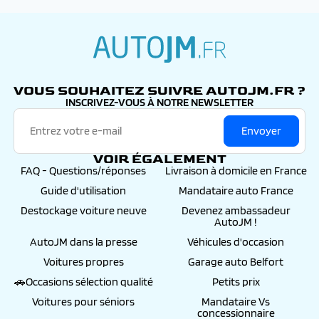
autojm.fr
VOUS SOUHAITEZ SUIVRE AUTOJM.FR ?
INSCRIVEZ-VOUS À NOTRE NEWSLETTER
Envoyer
VOIR ÉGALEMENT
FAQ - Questions/réponses
Livraison à domicile en France
Guide d'utilisation
Mandataire auto France
Destockage voiture neuve
Devenez ambassadeur
AutoJM !
AutoJM dans la presse
Véhicules d'occasion
Voitures propres
Garage auto Belfort
🚗Occasions sélection qualité
Petits prix
Voitures pour séniors
Mandataire Vs
concessionnaire