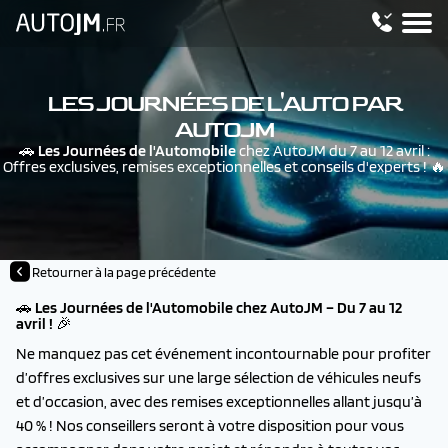
LES JOURNÉES DE L'AUTO PAR
AUTOJM
🚗
Les Journées de l'Automobile
chez AutoJM du 7 au 12 avril :
Offres exclusives, remises exceptionnelles et conseils d'experts ! 🔥
Retourner à la page précédente
🚗
Les Journées de l'Automobile chez AutoJM – Du 7 au 12
avril !
🎉
Ne manquez pas cet événement incontournable pour profiter
d’offres exclusives sur une large sélection de véhicules neufs
et d’occasion, avec des remises exceptionnelles allant jusqu’à
40 % ! Nos conseillers seront à votre disposition pour vous