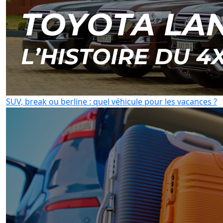
SUV, break ou berline : quel véhicule pour les vacances ?