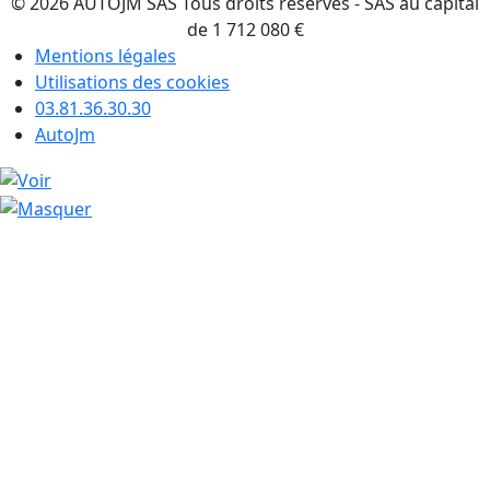
© 2026 AUTOJM SAS Tous droits réservés - SAS au capital
de 1 712 080 €
Mentions légales
Utilisations des cookies
03.81.36.30.30
AutoJm