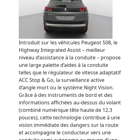
Introduit sur l
es véhicules
Peugeot 508, le
Highway Integrated Assist
– meilleur
niveau d’assi
stance à la conduite
– propose
une
large palette d’aides à la conduite
telles que
le régulateur de vitesse adaptatif
ACC Stop & Go, la surveillance active
d’angle mort ou le système Night Vision
.
Grâce à des
instruments de bord et des
informations affichées au-dessus du volant
(combiné numérique tête haute de 12.3
pouces)
, ce
tte technologie
contribue à une
vision immédiate des dangers
sur la route
et accompagne le conducteur vers une