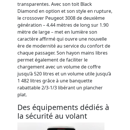
transparentes
.
Avec
son toit Black
Diamond en option et
son
style en rupture,
le crossover Peugeot 3008
de deuxième
génération
–
4.44 mètres de long sur 1.90
mètre de large –
met en lumière son
caractère affi
rmé
qui ouvre une nouvelle
ère de modernité
au service du confort de
chaque passager
.
Son hayon mains libres
permet
également
de faciliter le
chargement avec un volume de coffre
jusqu’à 520 litres
et
un
volume utile jusqu’
à
1 482 litres
grâce à une banquette
rabattable 2/3-1/
3
libérant un plancher
plat.
Des équipements dédiés à
la sécurité au volant