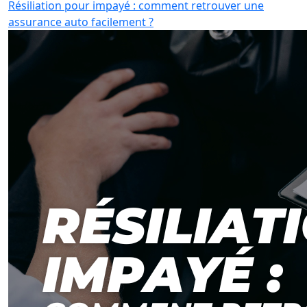
Résiliation pour impayé : comment retrouver une
assurance auto facilement ?