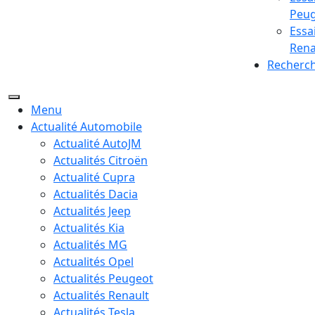
Peu
Essa
Rena
Recherc
Menu
Actualité Automobile
Actualité AutoJM
Actualités Citroën
Actualité Cupra
Actualités Dacia
Actualités Jeep
Actualités Kia
Actualités MG
Actualités Opel
Actualités Peugeot
Actualités Renault
Actualités Tesla