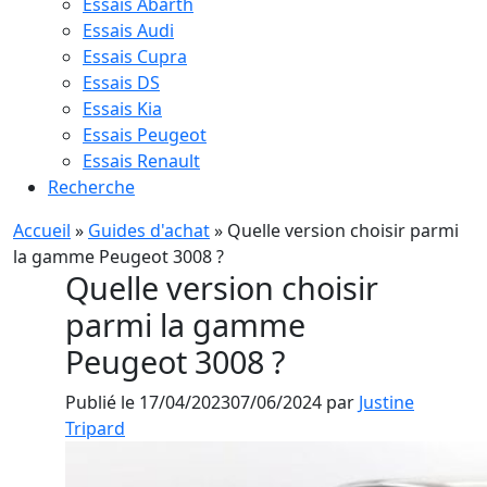
Essais Abarth
Essais Audi
Essais Cupra
Essais DS
Essais Kia
Essais Peugeot
Essais Renault
Recherche
Accueil
»
Guides d'achat
»
Quelle version choisir parmi
la gamme Peugeot 3008 ?
Quelle version choisir
parmi la gamme
Peugeot 3008 ?
Publié le
17/04/2023
07/06/2024
par
Justine
Tripard