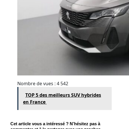
Nombre de vues :
4 542
TOP 5 des meilleurs SUV hybrides
en France
Cet article vous a intéressé ? N’hésitez pas à 