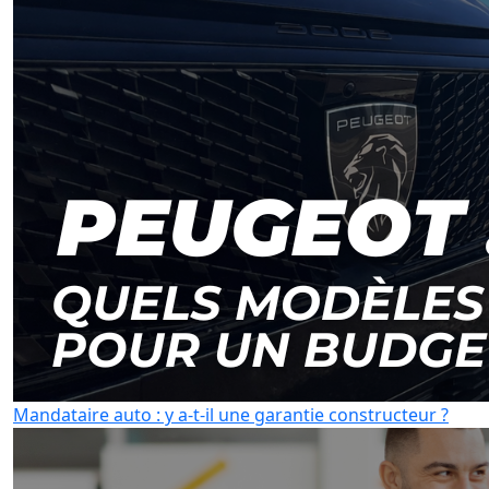
Mandataire auto : y a-t-il une garantie constructeur ?