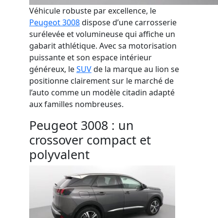
Véhicule robuste par excellence, le
Peugeot 3008
dispose d’une carr
osserie
surélevée et volumineuse qui affiche un
gabarit
athlétique
.
Avec sa motorisation
puissante et son espace intérieur
généreux,
le
SUV
de la marque au lion se
positionne
clairement
sur le marché de
l’auto
comme un modèle citadin adapté
aux familles nombreuses.
Peugeot 3008 : un
crossover compact et
polyvalent