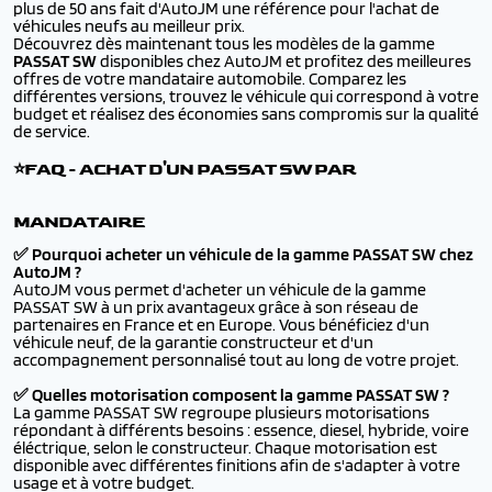
plus de 50 ans fait d'AutoJM une référence pour l'achat de
véhicules neufs au meilleur prix.
Découvrez dès maintenant tous les modèles de la gamme
PASSAT SW
disponibles chez AutoJM et profitez des meilleures
offres de votre mandataire automobile. Comparez les
différentes versions, trouvez le véhicule qui correspond à votre
budget et réalisez des économies sans compromis sur la qualité
de service.
⭐FAQ - ACHAT D'UN PASSAT SW PAR
MANDATAIRE
✅ Pourquoi acheter un véhicule de la gamme PASSAT SW chez
AutoJM ?
AutoJM vous permet d'acheter un véhicule de la gamme
PASSAT SW à un prix avantageux grâce à son réseau de
partenaires en France et en Europe. Vous bénéficiez d'un
véhicule neuf, de la garantie constructeur et d'un
accompagnement personnalisé tout au long de votre projet.
✅ Quelles motorisation composent la gamme PASSAT SW ?
La gamme PASSAT SW regroupe plusieurs motorisations
répondant à différents besoins : essence, diesel, hybride, voire
éléctrique, selon le constructeur. Chaque motorisation est
disponible avec différentes finitions afin de s'adapter à votre
usage et à votre budget.