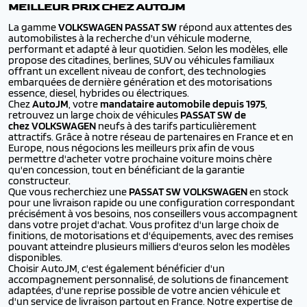
MEILLEUR PRIX CHEZ AUTOJM
La gamme
VOLKSWAGEN
PASSAT SW
répond aux attentes des
automobilistes à la recherche d'un véhicule moderne,
performant et adapté à leur quotidien. Selon les modèles, elle
propose des citadines, berlines, SUV ou véhicules familiaux
offrant un excellent niveau de confort, des technologies
embarquées de dernière génération et des motorisations
essence, diesel, hybrides ou électriques.
Chez
AutoJM
, votre
mandataire automobile depuis 1975
,
retrouvez un large choix de véhicules
PASSAT SW de
chez VOLKSWAGEN
neufs à des tarifs particulièrement
attractifs. Grâce à notre réseau de partenaires en France et en
Europe, nous négocions les meilleurs prix afin de vous
permettre d'acheter votre prochaine voiture moins chère
qu'en concession, tout en bénéficiant de la garantie
constructeur.
Que vous recherchiez une
PASSAT SW VOLKSWAGEN
en stock
pour une livraison rapide ou une configuration correspondant
précisément à vos besoins, nos conseillers vous accompagnent
dans votre projet d'achat. Vous profitez d'un large choix de
finitions, de motorisations et d'équipements, avec des remises
pouvant atteindre plusieurs milliers d'euros selon les modèles
disponibles.
Choisir AutoJM, c'est également bénéficier d'un
accompagnement personnalisé, de solutions de financement
adaptées, d'une reprise possible de votre ancien véhicule et
d'un service de livraison partout en France. Notre expertise de