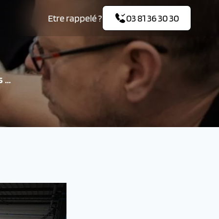
Etre rappelé ?
03 81 36 30 30
...