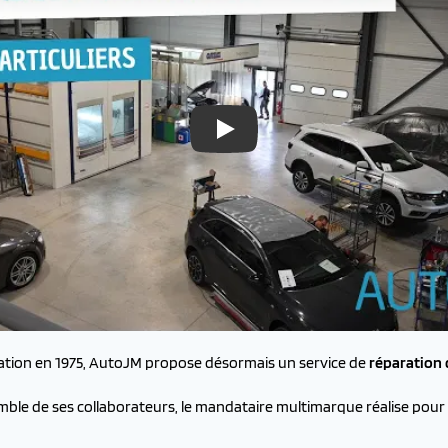
Service carrosserie
éation en 1975, AutoJM propose désormais un service de
réparation 
emble de ses collaborateurs, le mandataire multimarque réalise pour