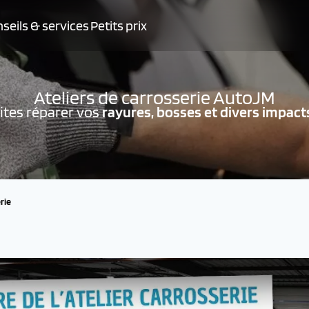
seils & services
Petits prix
Ateliers de carrosserie AutoJM
ites réparer vos
rayures, bosses et divers impacts 
rie