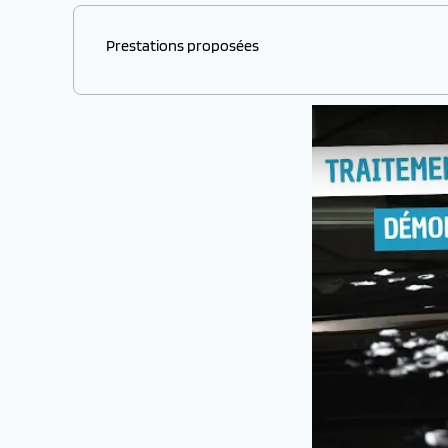
Prestations proposées
- Traitement de
rayures, bosses, enfoncements
sui
-
Débosselage
sans peinture
- Réparation de
peinture
toutes marques (hormis m
- Remplacement de
pare-brise et vitrages
(pas de r
- Rénovation des
phares
et
optiques
- Rénovation des
jantes
sous conditions (prestation
- Pose du traitement céramique pour maintenir l'éc
Si les réparations de carrosserie sont couvertes pa
réparations de carrosserie réalisées sans assurance
Avec un
tarif plus avantageux
que dans un garage, 
Avec une prise en charge et une
rapidité d'éxécuti