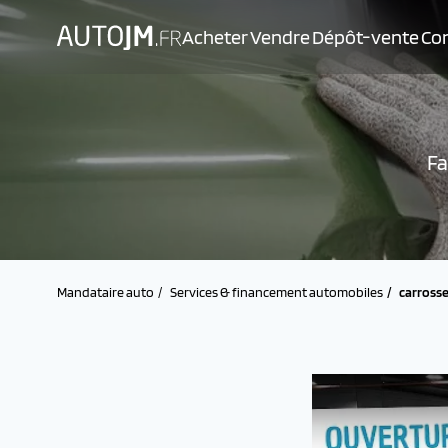
Acheter
Vendre
Dépôt-vente
Con
Fa
Mandataire auto
Services & financement automobiles
carrosse