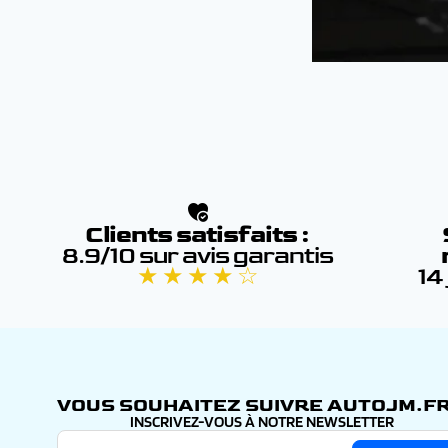
carrosserie touchant à des éléments de sécurité et
Clients satisfaits :
8.9/10 sur avis garantis
★ ★ ★ ★ ☆
14
VOUS SOUHAITEZ SUIVRE AUTOJM.FR
INSCRIVEZ-VOUS À NOTRE NEWSLETTER