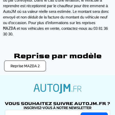
ou par convoyeur. Dans le cas d’une livraison, le véhicule à 
reprendre est réceptionné par le chauffeur pour être emmené à 
AutoJM où sa valeur réelle sera estimée. Le montant sera donc 
envoyé et non déduit de la facture du montant du véhicule neuf 
ou d’occasion. Pour plus d’informations sur les reprises 
MAZDA
et nos véhicules en vente, contactez-nous au 03 81 36 
30 30.
Reprise par modèle
Reprise MAZDA 2
autojm.fr
VOUS SOUHAITEZ SUIVRE AUTOJM.FR ?
INSCRIVEZ-VOUS À NOTRE NEWSLETTER