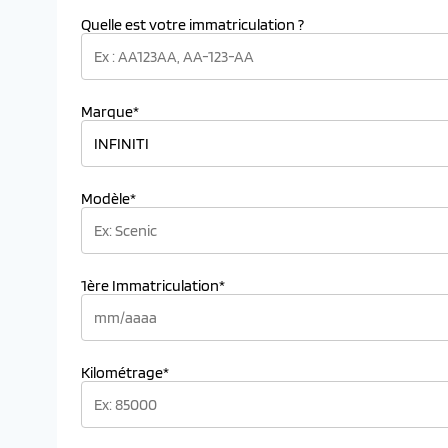
Quelle est votre immatriculation ?
Marque*
Modèle*
1ère Immatriculation*
Kilométrage*