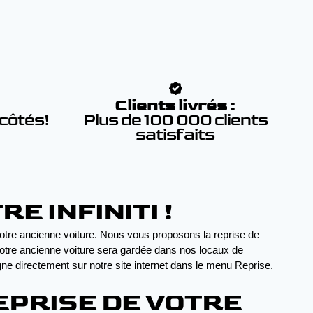
:
Clients livrés :
 côtés!
Plus de 100 000 clients
satisfaits
E INFINITI !
tre ancienne voiture. Nous vous proposons la reprise de 
votre ancienne voiture sera gardée dans nos locaux de 
gne directement sur notre site internet dans le menu Reprise. 
EPRISE DE VOTRE