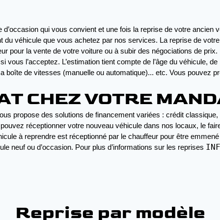
d’occasion qui vous convient et une fois la reprise de votre ancien v
 du véhicule que vous achetez par nos services. La reprise de votre v
ur pour la vente de votre voiture ou à subir des négociations de prix.
i vous l’acceptez. L’estimation tient compte de l’âge du véhicule, de l’
 sa boîte de vitesses (manuelle ou automatique)... etc. Vous pouvez pr
HAT CHEZ VOTRE MAND
ous propose des solutions de financement variées : crédit classique,
 pouvez réceptionner votre nouveau véhicule dans nos locaux, le faire l
hicule à reprendre est réceptionné par le chauffeur pour être emmené
IN
le neuf ou d’occasion. Pour plus d’informations sur les reprises 
Reprise par modèle