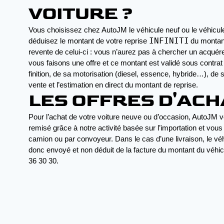
VOITURE ?
Vous choisissez chez AutoJM le véhicule neuf ou le véhicule 
INFINITI
déduisez le montant de votre reprise 
du montant
revente de celui-ci : vous n’aurez pas à chercher un acquére
vous faisons une offre et ce montant est validé sous contrat s
finition, de sa motorisation (diesel, essence, hybride…), de
vente et l’estimation en direct du montant de reprise.
LES OFFRES D'AC
Pour l’achat de votre voiture neuve ou d’occasion, AutoJM v
remisé grâce à notre activité basée sur l’importation et vous
camion ou par convoyeur. Dans le cas d’une livraison, le vé
donc envoyé et non déduit de la facture du montant du véhicu
36 30 30.