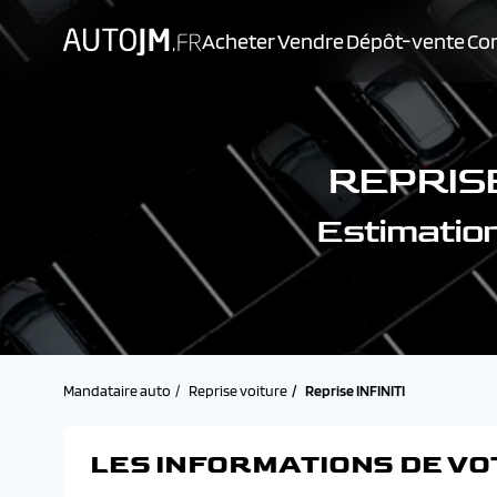
Acheter
Vendre
Dépôt-vente
Con
REPRISE
Estimation
Mandataire auto
Reprise voiture
Reprise INFINITI
LES INFORMATIONS DE VO