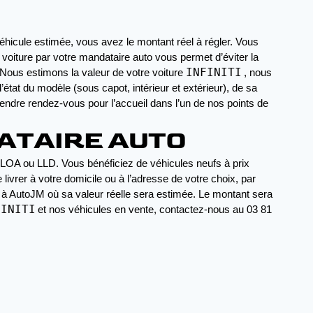
éhicule estimée, vous avez le montant réel à régler. Vous 
oiture par votre mandataire auto vous permet d’éviter la 
INFINITI
 Nous estimons la valeur de votre voiture 
, nous 
état du modèle (sous capot, intérieur et extérieur), de sa 
endre rendez-vous pour l’accueil dans l’un de nos points de 
ATAIRE AUTO
 LOA ou LLD. Vous bénéficiez de véhicules neufs à prix 
ivrer à votre domicile ou à l’adresse de votre choix, par 
 à AutoJM où sa valeur réelle sera estimée. Le montant sera 
FINITI
et nos véhicules en vente, contactez-nous au 03 81 