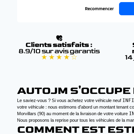
Recommencer
Clients satisfaits :
8.9/10 sur avis garantis
★ ★ ★ ★ ☆
14
AUTOJM S'OCCUPE D
INF
Le saviez-vous ? Si vous achetez votre véhicule neuf 
votre véhicule : nous estimons d’abord un montant tenant co
I
Morvillars (90) au moment de la livraison de votre voiture 
Nous proposons la reprise pour tous les véhicules de la ma
COMMENT EST ESTI