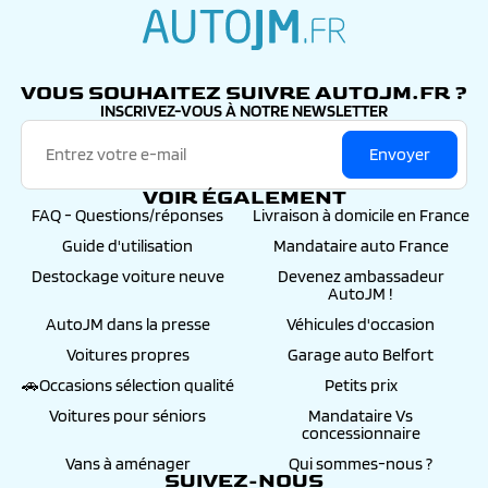
autojm.fr
VOUS SOUHAITEZ SUIVRE AUTOJM.FR ?
INSCRIVEZ-VOUS À NOTRE NEWSLETTER
Envoyer
VOIR ÉGALEMENT
FAQ - Questions/réponses
Livraison à domicile en France
Guide d'utilisation
Mandataire auto France
Destockage voiture neuve
Devenez ambassadeur
AutoJM !
AutoJM dans la presse
Véhicules d'occasion
Voitures propres
Garage auto Belfort
🚗Occasions sélection qualité
Petits prix
Voitures pour séniors
Mandataire Vs
concessionnaire
Vans à aménager
Qui sommes-nous ?
SUIVEZ-NOUS