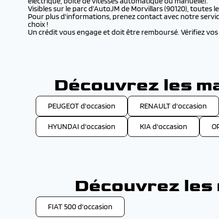
électrique, boîte de vitesses automatique ou manuelle).
Visibles sur le parc d’AutoJM de Morvillars (90120), toutes
Pour plus d'informations, prenez contact avec notre servic
choix !
Un crédit vous engage et doit être remboursé. Vérifiez v
Découvrez les ma
PEUGEOT d'occasion
RENAULT d'occasion
HYUNDAI d'occasion
KIA d'occasion
OP
Découvrez les 
FIAT 500 d'occasion