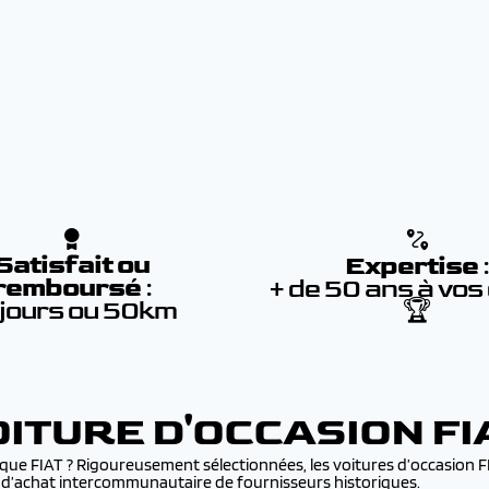
Satisfait ou
Expertise
remboursé
:
+ de 50 ans à vos
 jours ou 50km
🏆
ITURE D'OCCASION FI
arque FIAT ? Rigoureusement sélectionnées, les voitures d’occasion
ou d’achat intercommunautaire de fournisseurs historiques.