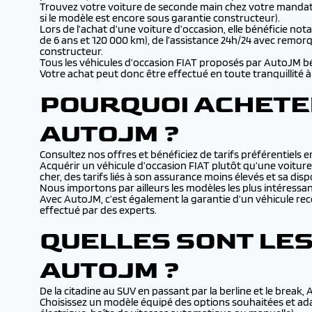
Trouvez votre voiture de seconde main chez votre mandatai
si le modèle est encore sous garantie constructeur).
Lors de l’achat d’une voiture d’occasion, elle bénéficie n
de 6 ans et 120 000 km), de l’assistance 24h/24 avec remor
constructeur.
Tous les véhicules d’occasion FIAT proposés par AutoJM bén
Votre achat peut donc être effectué en toute tranquillité à 
POURQUOI ACHETER
AUTOJM ?
Consultez nos offres et bénéficiez de tarifs préférentiels
Acquérir un véhicule d’occasion FIAT plutôt qu’une voitu
cher, des tarifs liés à son assurance moins élevés et sa dis
Nous importons par ailleurs les modèles les plus intéress
Avec AutoJM, c’est également la garantie d’un véhicule rec
effectué par des experts.
QUELLES SONT LES
AUTOJM ?
De la citadine au SUV en passant par la berline et le break
Choisissez un modèle équipé des options souhaitées et ada