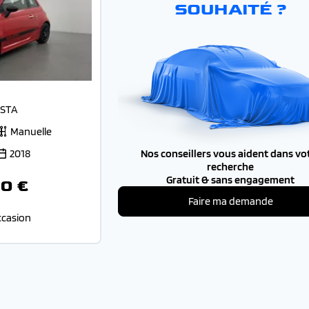
SOUHAITÉ ?
ISTA
Manuelle
Nos conseillers vous aident dans vo
2018
recherche
Gratuit & sans engagement
0 €
Faire ma demande
ccasion