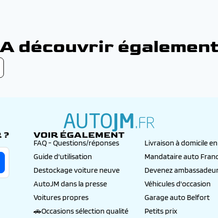
A découvrir égalemen
 ?
VOIR ÉGALEMENT
autojm.fr
FAQ - Questions/réponses
Livraison à domicile e
Guide d'utilisation
Mandataire auto Fran
Destockage voiture neuve
Devenez ambassadeur
AutoJM dans la presse
Véhicules d'occasion
Voitures propres
Garage auto Belfort
🚗Occasions sélection qualité
Petits prix