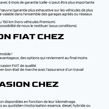
ec 6 mois de garantie (celle-ci peut être plus importante
'œuvre (garantie plus exhaustive sur les véhicules de plus
tie valable dans l’ensemble des garages agréés ou réseaux
ou 150 km (hors véhicules Premium).
ossibilité de nous le restituer (sous conditions).
N FIAT CHEZ
omobile !
avantageux, des options qui reviennent au final moins
casion FIAT de qualité.
 en bon état de marche avec l’assurance d’un travail
CASION CHEZ
ion disponibles en fonction de leur kilométrage.
 au quotidien (motorisation essence, diesel, hybride ou