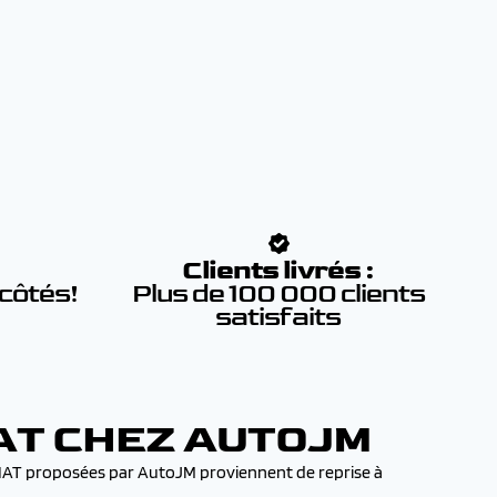
:
Clients livrés :
 côtés!
Plus de 100 000 clients
satisfaits
AT CHEZ AUTOJM
 FIAT proposées par AutoJM proviennent de reprise à