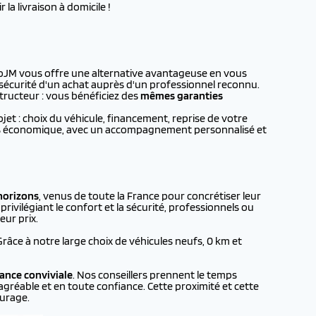
la livraison à domicile !
toJM vous offre une alternative avantageuse en vous
a sécurité d'un achat auprès d'un professionnel reconnu.
tructeur : vous bénéficiez des
mêmes garanties
t : choix du véhicule, financement, reprise de votre
plus économique, avec un accompagnement personnalisé et
horizons
, venus de toute la France pour concrétiser leur
rivilégiant le confort et la sécurité, professionnels ou
eur prix.
 Grâce à notre large choix de véhicules neufs, 0 km et
ance conviviale
. Nos conseillers prennent le temps
agréable et en toute confiance. Cette proximité et cette
urage.