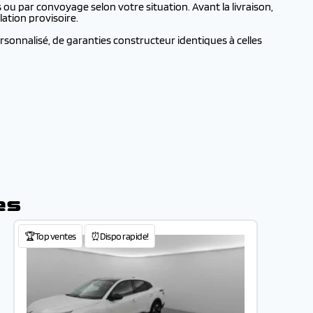
ou par convoyage selon votre situation. Avant la livraison,
ation provisoire.
sonnalisé, de garanties constructeur identiques à celles
es
🏆Top ventes
⏰Dispo rapide!