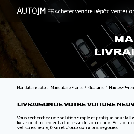
Acheter
Vendre
Dépôt-vente
Con
MA
LIVRA
Mandataire auto
Mandataire France
Occitanie
Hautes-Pyrén
LIVRAISON DE VOTRE VOITURE NEU
Vous recherchez une solution simple et pratique pour la
li
livraison directement à l'adresse de votre choix. En tant q
véhicules neufs, 0 km et d'occasion à prix négociés.