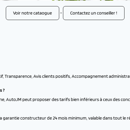
Voir notre cataogue
-
Contactez un conseiller !
tif, Transparence, Avis clients positifs, Accompagnement administrati
s ?
ne, AutoJM peut proposer des tarifs bien inférieurs à ceux des conc
la garantie constructeur de 24 mois minimum, valable dans tout le 