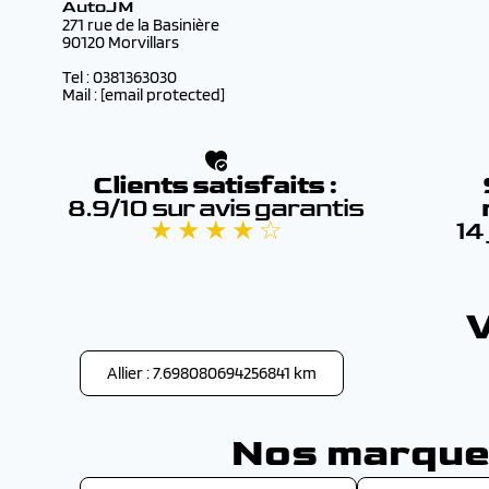
AutoJM
271 rue de la Basinière
90120 Morvillars
Tel : 0381363030
Mail :
[email protected]
Clients satisfaits :
8.9/10 sur avis garantis
★ ★ ★ ★ ☆
14
V
Allier : 7.698080694256841 km
Nos marques