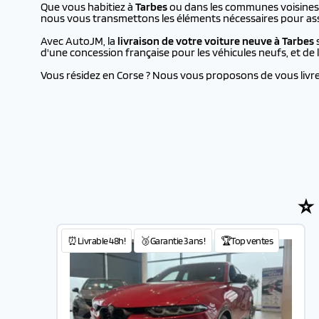
Que vous habitiez à
Tarbes
ou dans les communes voisines, 
nous vous transmettons les éléments nécessaires pour assu
Avec AutoJM, la
livraison de votre voiture neuve à
Tarbes
s
d'une concession française pour les véhicules neufs, et d
Vous résidez en Corse ? Nous vous proposons de vous livrer 
⭐
⏰Livrable 48h!
🥉Garantie 3 ans !
🏆Top ventes