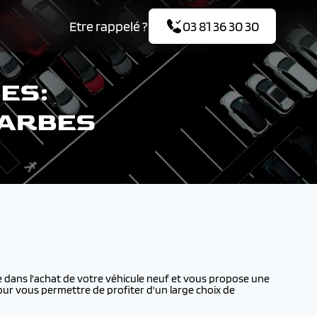
Etre rappelé ?
03 81 36 30 30
ES:
TARBES
ans l'achat de votre véhicule neuf et vous propose une
our vous permettre de profiter d'un large choix de