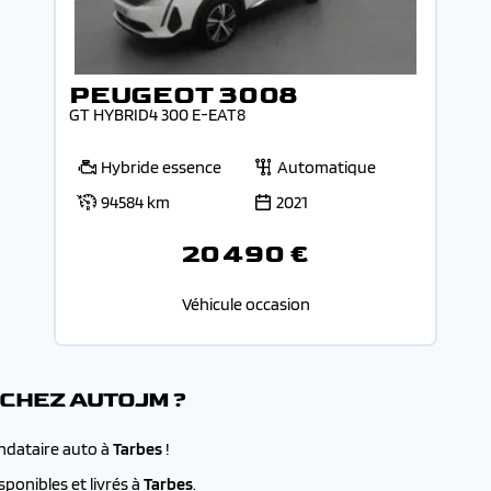
PEUGEOT 3008
GT HYBRID4 300 E-EAT8
Hybride essence
Automatique
94584 km
2021
20 490 €
Véhicule occasion
 CHEZ AUTOJM ?
andataire auto à
Tarbes
!
ponibles et livrés à
Tarbes
.