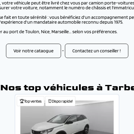
votre véhicule peut être livré chez vous par camion porte-voitures 
rer votre voiture, notamment le numéro de châssis et l'immatricul
e fait en toute sérénité : vous bénéficiez d'un accompagnement per
e l'expérience d'un mandataire automobile reconnu depuis 1975.
au port de Toulon, Nice, Marseille... selon vos préférences.
Voir notre cataogue
-
Contactez un conseiller !
 Nos top véhicules à Tarb
🏆Top ventes
⏰Dispo rapide!