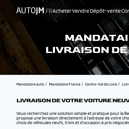
Acheter
Vendre
Dépôt-vente
Con
MANDATAIR
LIVRAISON DE
Mandataire auto
Mandataire France
Centre-Val de Loire
Loir
LIVRAISON DE VOTRE VOITURE NEU
Vous recherchez une solution simple et pratique pour la
li
propose une livraison directement à l'adresse de votre cho
choix de véhicules neufs, 0 km et d'occasion à prix négociés