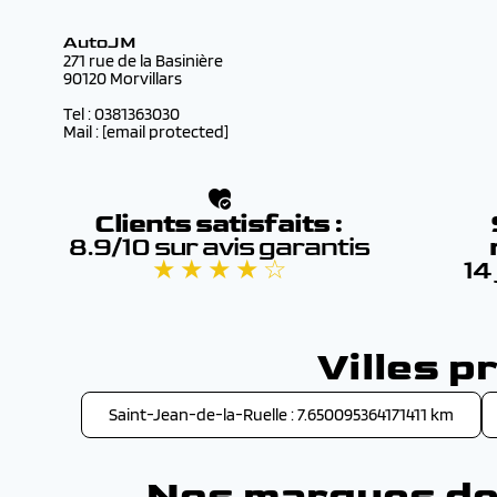
AutoJM
271 rue de la Basinière
90120 Morvillars
Tel : 0381363030
Mail :
[email protected]
Clients satisfaits :
8.9/10 sur avis garantis
★ ★ ★ ★ ☆
14
Villes 
Saint-Jean-de-la-Ruelle : 7.650095364171411 km
Nos marques de 