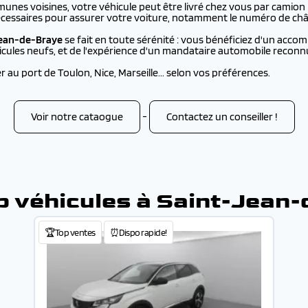
unes voisines, votre véhicule peut être livré chez vous par camion
cessaires pour assurer votre voiture, notamment le numéro de châss
Jean-de-Braye
se fait en toute sérénité : vous bénéficiez d'un acc
hicules neufs, et de l'expérience d'un mandataire automobile reconn
au port de Toulon, Nice, Marseille... selon vos préférences.
Voir notre cataogue
-
Contactez un conseiller !
p véhicules à Saint-Jean
🏆Top ventes
⏰Dispo rapide!