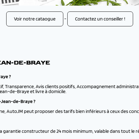
Voir notre cataogue
-
Contactez un conseiller !
JEAN-DE-BRAYE
raye ?
if, Transparence, Avis clients positifs, Accompagnement administrati
an-de-Braye et livre à domicile.
-Jean-de-Braye ?
ne, AutoJM peut proposer des tarifs bien inférieurs à ceux des con
la garantie constructeur de 24 mois minimum, valable dans tout le