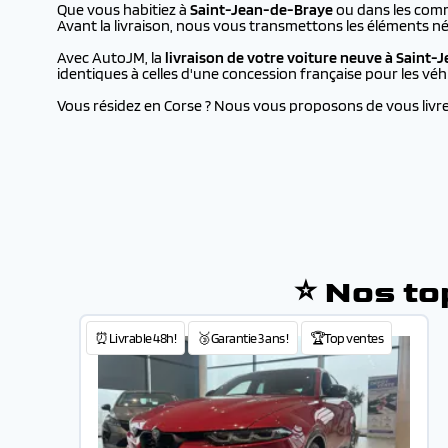
Que vous habitiez à
Saint-Jean-de-Braye
ou dans les comm
Avant la livraison, nous vous transmettons les éléments né
Avec AutoJM, la
livraison de votre voiture neuve à
Saint-
identiques à celles d'une concession française pour les vé
Vous résidez en Corse ? Nous vous proposons de vous livrer 
⭐ Nos to
⏰Livrable 48h!
🥉Garantie 3 ans !
🏆Top ventes