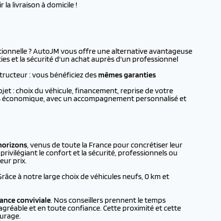
la livraison à domicile !
ionnelle ? AutoJM vous offre une alternative avantageuse
ies et la sécurité d'un achat auprès d'un professionnel
tructeur : vous bénéficiez des
mêmes garanties
t : choix du véhicule, financement, reprise de votre
plus économique, avec un accompagnement personnalisé et
horizons
, venus de toute la France pour concrétiser leur
rivilégiant le confort et la sécurité, professionnels ou
eur prix.
 Grâce à notre large choix de véhicules neufs, 0 km et
ance conviviale
. Nos conseillers prennent le temps
agréable et en toute confiance. Cette proximité et cette
urage.