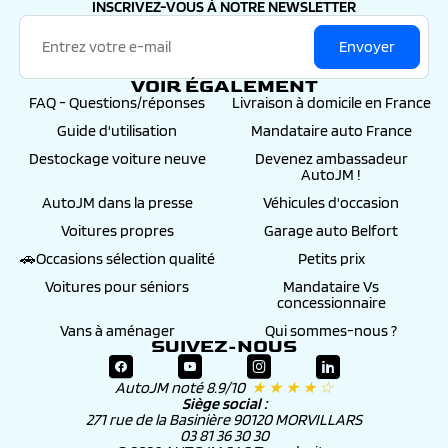
INSCRIVEZ-VOUS À NOTRE NEWSLETTER
Envoyer
VOIR ÉGALEMENT
FAQ - Questions/réponses
Livraison à domicile en France
Guide d'utilisation
Mandataire auto France
Destockage voiture neuve
Devenez ambassadeur
AutoJM !
AutoJM dans la presse
Véhicules d'occasion
Voitures propres
Garage auto Belfort
🚗Occasions sélection qualité
Petits prix
Voitures pour séniors
Mandataire Vs
concessionnaire
Vans à aménager
Qui sommes-nous ?
SUIVEZ-NOUS
AutoJM noté 8.9/10
★ ★ ★ ★ ☆
Siège social :
271 rue de la Basinière 90120 MORVILLARS
03 81 36 30 30