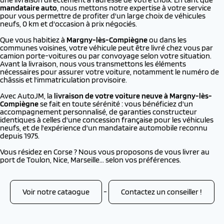
mandataire auto
, nous mettons notre expertise à votre service
pour vous permettre de profiter d'un large choix de véhicules
neufs, 0 km et d'occasion à prix négociés.
Que vous habitiez à
Margny-lès-Compiègne
ou dans les
communes voisines, votre véhicule peut être livré chez vous par
camion porte-voitures ou par convoyage selon votre situation.
Avant la livraison, nous vous transmettons les éléments
nécessaires pour assurer votre voiture, notamment le numéro de
châssis et l'immatriculation provisoire.
Avec AutoJM, la
livraison de votre voiture neuve à
Margny-lès-
Compiègne
se fait en toute sérénité : vous bénéficiez d'un
accompagnement personnalisé, de garanties constructeur
identiques à celles d'une concession française pour les véhicules
neufs, et de l'expérience d'un mandataire automobile reconnu
depuis 1975.
Vous résidez en Corse ? Nous vous proposons de vous livrer au
port de Toulon, Nice, Marseille... selon vos préférences.
Voir notre cataogue
-
Contactez un conseiller !