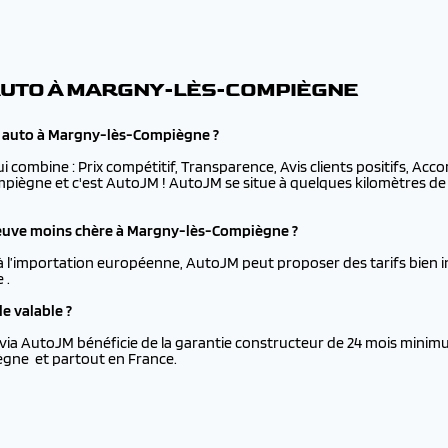
AUTO À MARGNY-LÈS-COMPIÈGNE
e auto à Margny-lès-Compiègne ?
ui combine : Prix compétitif, Transparence, Avis clients positifs, Ac
mpiègne et c'est AutoJM ! AutoJM se situe à quelques kilomètres de
euve moins chère à Margny-lès-Compiègne ?
à l’importation européenne, AutoJM peut proposer des tarifs bien i
 .
e valable ?
via AutoJM bénéficie de la garantie constructeur de 24 mois minimu
gne et partout en France.