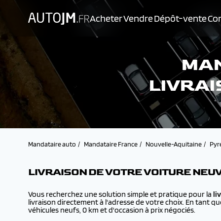
Acheter
Vendre
Dépôt-vente
Con
MAN
LIVRAI
Mandataire auto
Mandataire France
Nouvelle-Aquitaine
Pyr
LIVRAISON DE VOTRE VOITURE NEUV
Vous recherchez une solution simple et pratique pour la
li
livraison directement à l'adresse de votre choix. En tant q
véhicules neufs, 0 km et d'occasion à prix négociés.