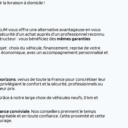
la livraison à domicile !
utoJM vous offre une alternative avantageuse en vous
a sécurité d'un achat auprès d'un professionnel reconnu.
tructeur : vous bénéficiez des
mêmes garanties
t : choix du véhicule, financement, reprise de votre
plus économique, avec un accompagnement personnalisé et
horizons
, venus de toute la France pour concrétiser leur
rivilégiant le confort et la sécurité, professionnels ou
eur prix.
 Grâce à notre large choix de véhicules neufs, 0 km et
ance conviviale
. Nos conseillers prennent le temps
agréable et en toute confiance. Cette proximité et cette
urage.