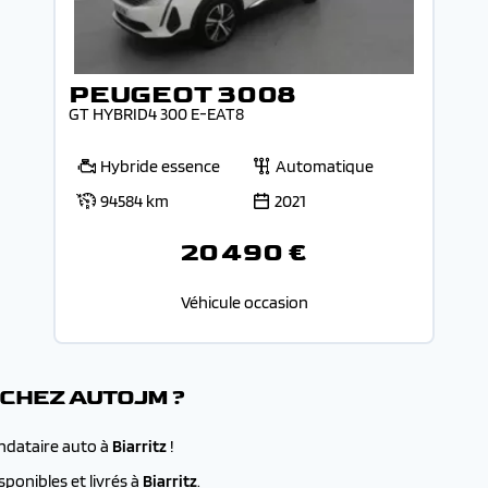
PEUGEOT 3008
GT HYBRID4 300 E-EAT8
Hybride essence
Automatique
94584 km
2021
20 490 €
Véhicule occasion
 CHEZ AUTOJM ?
andataire auto à
Biarritz
!
ponibles et livrés à
Biarritz
.