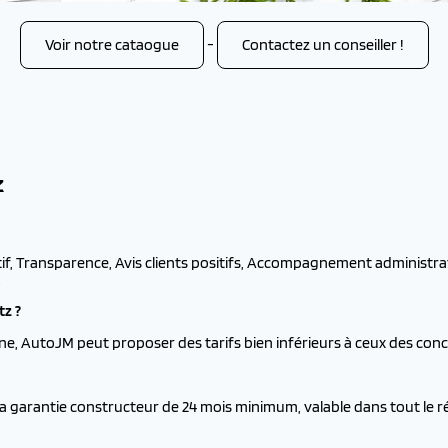
Voir notre cataogue
-
Contactez un conseiller !
Z
if, Transparence, Avis clients positifs, Accompagnement administratif
.
tz ?
e, AutoJM peut proposer des tarifs bien inférieurs à ceux des conce
a garantie constructeur de 24 mois minimum, valable dans tout le ré