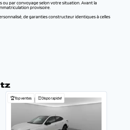
s ou par convoyage selon votre situation. Avant la
mmatriculation provisoire.
rsonnalisé, de garanties constructeur identiques à celles
itz
🏆Top ventes
⏰Dispo rapide!