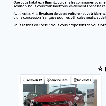
Que vous habitiez à
Biarritz
ou dans les communes voisines,
livraison, nous vous transmettons les éléments nécessaire
Avec AutoJM, la
livraison de votre voiture neuve à
Biarritz
d'une concession française pour les véhicules neufs, et d
Vous résidez en Corse ? Nous vous proposons de vous livrer 
⭐ 
⏰Livrable 48h!
🥉Garantie 3 ans !
🏆Top ventes