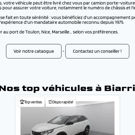
 votre véhicule peut être livré chez vous par camion porte-voiture
s pour assurer votre voiture, notamment le numéro de châssis et l'i
se fait en toute sérénité : vous bénéficiez d'un accompagnement pe
e l'expérience d'un mandataire automobile reconnu depuis 1975.
au port de Toulon, Nice, Marseille... selon vos préférences.
Voir notre cataogue
-
Contactez un conseiller !
Nos top véhicules à Biarr
🏆Top ventes
⏰Dispo rapide!