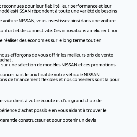
reconnues pour leur fiabilité, leur performance et leur
les modèlesNISSAN répondent à toute une variété de besoins
une voiture NISSAN, vous investissez ainsi dans une voiture
confort et de connectivité. Ces innovations améliorent non
 réaliser des économies sur le long terme tout en
ous efforçons de vous offrir les meilleurs prix de vente
achat :
les sur une sélection de modèles NISSAN et ces promotions
concernant le prix final de votre véhicule NISSAN.
ons de financement flexibles et nos conseillers sont là pour
rvice client à votre écoute et d'un grand choix de
xpérience d'achat possible en vous aidant à trouver le
 garantie constructeur et pour obtenir un devis