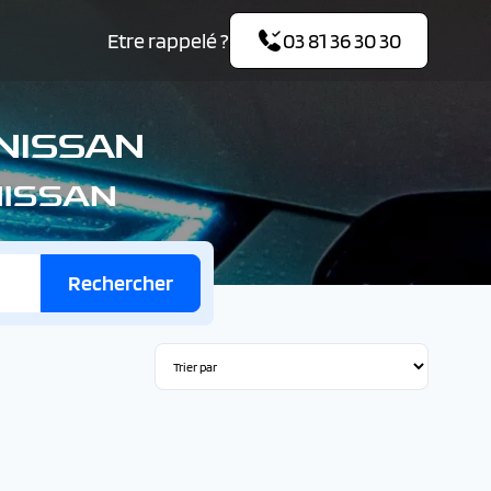
Etre rappelé ?
03 81 36 30 30
 NISSAN
 NISSAN
Rechercher