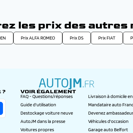
ez les prix des autres
OEN
Prix ALFA ROMEO
Prix DS
Prix FIAT
P
 ?
VOIR ÉGALEMENT
autojm.fr
FAQ - Questions/réponses
Livraison à domicile e
Guide d'utilisation
Mandataire auto Fran
Destockage voiture neuve
Devenez ambassadeur
AutoJM dans la presse
Véhicules d'occasion
Voitures propres
Garage auto Belfort