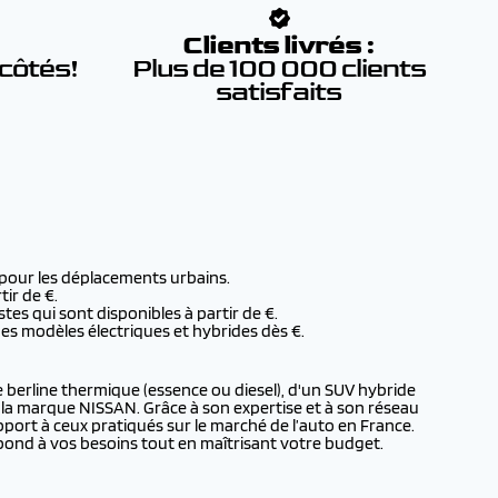
:
Clients livrés :
 côtés!
Plus de 100 000 clients
satisfaits
 pour les déplacements urbains.
ir de €.
tes qui sont disponibles à partir de €.
des modèles électriques et hybrides dès €.
e berline thermique (essence ou diesel), d'un SUV hybride
e la marque NISSAN. Grâce à son expertise et à son réseau
port à ceux pratiqués sur le marché de l’auto en France.
ond à vos besoins tout en maîtrisant votre budget.