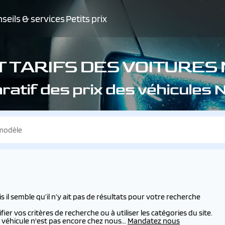
seils & services
Petits prix
T TARIFS DES VOITURES
atif des prix des véhicules
l semble qu’il n’y ait pas de résultats pour votre recherche
er vos critères de recherche ou à utiliser les catégories du site.
véhicule n'est pas encore chez nous...
Mandatez nous