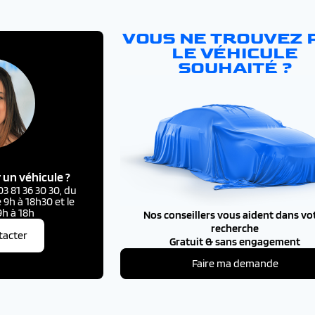
VOUS NE TROUVEZ 
LE VÉHICULE
SOUHAITÉ ?
 un véhicule ?
 81 36 30 30, du
 9h à 18h30 et le
h à 18h
Nos conseillers vous aident dans vo
recherche
tacter
Gratuit & sans engagement
Faire ma demande