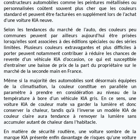
constructeurs automobiles comme les peintures métallisées ou
personnalisées coûtent souvent plus cher que les couleurs
standard et peuvent être facturées en supplément lors de l’achat
d’une voiture KIA neuve.
Selon les tendances du marché de l’auto, des couleurs peu
communes peuvent par ailleurs aujourd’hui être prisées
lorsqu’elles sont associées à des éditions spéciales ou des séries
limitées.
Plusieurs couleurs extravagantes et plus difficiles à
porter peuvent notamment contribuer à réduire les chances de
revente d’un véhicule KIA d’occasion, ce qui est susceptible
d’entraîner une baisse de prix de la part du propriétaire sur le
marché de la seconde main en France.
Même si la majorité des automobiles sont désormais équipées
de la climatisation, la couleur constitue en parallèle un
paramètre à prendre en considération au niveau de la
température à bore d’un véhicule KIA gris.
En ce sens, une
voiture KIA de couleur mate va garder la lumière et donc
conserver la chaleur, tandis qu’à l’inverse un modèle KIA de
couleur claire aura tendance à renvoyer la lumière sans
accumuler autant de chaleur dans l’habitacle.
En matière de sécurité routière, une voiture sombre de la
marque KIA présente enfin davantage de risques qu’une voiture