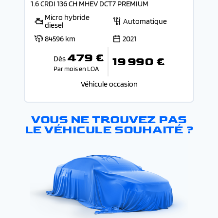
1.6 CRDI 136 CH MHEV DCT7 PREMIUM
Micro hybride
Automatique
diesel
84596 km
2021
479 €
Dès
19 990 €
Par mois en LOA
Véhicule occasion
VOUS NE TROUVEZ PAS
LE VÉHICULE SOUHAITÉ ?