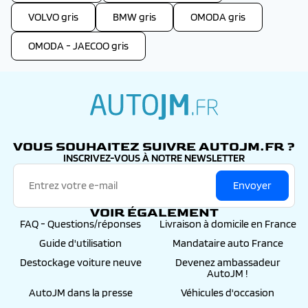
VOLVO gris
BMW gris
OMODA gris
OMODA - JAECOO gris
autojm.fr
VOUS SOUHAITEZ SUIVRE AUTOJM.FR ?
INSCRIVEZ-VOUS À NOTRE NEWSLETTER
Envoyer
VOIR ÉGALEMENT
FAQ - Questions/réponses
Livraison à domicile en France
Guide d'utilisation
Mandataire auto France
Destockage voiture neuve
Devenez ambassadeur
AutoJM !
AutoJM dans la presse
Véhicules d'occasion