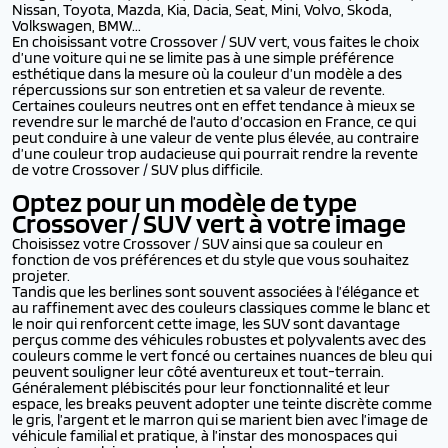
Nissan, Toyota, Mazda, Kia, Dacia, Seat, Mini, Volvo, Skoda,
Volkswagen, BMW...
En choisissant votre Crossover / SUV vert, vous faites le choix
d’une voiture qui ne se limite pas à une simple préférence
esthétique dans la mesure où la couleur d’un modèle a des
répercussions sur son entretien et sa valeur de revente.
Certaines couleurs neutres ont en effet tendance à mieux se
revendre sur le marché de l’auto d’occasion en France, ce qui
peut conduire à une valeur de vente plus élevée, au contraire
d’une couleur trop audacieuse qui pourrait rendre la revente
de votre Crossover / SUV plus difficile.
Optez pour un modèle de type
Crossover / SUV vert à votre image
Choisissez votre Crossover / SUV ainsi que sa couleur en
fonction de vos préférences et du style que vous souhaitez
projeter.
Tandis que les berlines sont souvent associées à l’élégance et
au raffinement avec des couleurs classiques comme le blanc et
le noir qui renforcent cette image, les SUV sont davantage
perçus comme des véhicules robustes et polyvalents avec des
couleurs comme le vert foncé ou certaines nuances de bleu qui
peuvent souligner leur côté aventureux et tout-terrain.
Généralement plébiscités pour leur fonctionnalité et leur
espace, les breaks peuvent adopter une teinte discrète comme
le gris, l’argent et le marron qui se marient bien avec l’image de
véhicule familial et pratique, à l’instar des monospaces qui