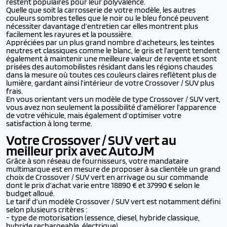
restent populaires pour leur polyvalence.
Quelle que soit la carrosserie de votre modèle, les autres
couleurs sombres telles que le noir ou le bleu foncé peuvent
nécessiter davantage d’entretien car elles montrent plus
facilement les rayures et la poussière.
Appréciées par un plus grand nombre d’acheteurs, les teintes
neutres et classiques comme le blanc, le gris et l’argent tendent
également à maintenir une meilleure valeur de revente et sont
prisées des automobilistes résidant dans les régions chaudes
dans la mesure où toutes ces couleurs claires reflètent plus de
lumière, gardant ainsi l’intérieur de votre Crossover / SUV plus
frais.
En vous orientant vers un modèle de type Crossover / SUV vert,
vous avez non seulement la possibilité d’améliorer l’apparence
de votre véhicule, mais également d’optimiser votre
satisfaction à long terme.
Votre Crossover / SUV vert au
meilleur prix avec AutoJM
Grâce à son réseau de fournisseurs, votre mandataire
multimarque est en mesure de proposer à sa clientèle un grand
choix de Crossover / SUV vert en arrivage ou sur commande
dont le prix d’achat varie entre 18890 € et 37990 € selon le
budget alloué.
Le tarif d’un modèle Crossover / SUV vert est notamment défini
selon plusieurs critères :
- type de motorisation (essence, diesel, hybride classique,
hybride rechargeable, électrique)