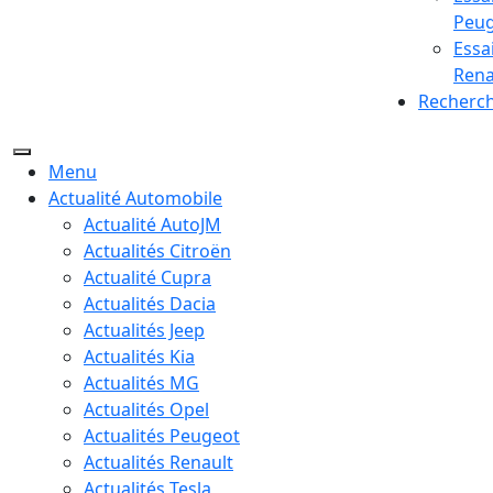
Peu
Essa
Rena
Recherc
Menu
Actualité Automobile
Actualité AutoJM
Actualités Citroën
Actualité Cupra
Actualités Dacia
Actualités Jeep
Actualités Kia
Actualités MG
Actualités Opel
Actualités Peugeot
Actualités Renault
Actualités Tesla