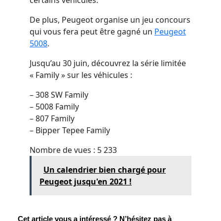
certains véhicules.
De plus, Peugeot organise un jeu concours
qui vous fera peut être gagné un
Peugeot
5008
.
Jusqu’au 30 juin, découvrez la série limitée
« Family » sur les véhicules :
– 308 SW Family
– 5008 Family
– 807 Family
– Bipper Tepee Family
Nombre de vues :
5 233
Un calendrier bien chargé pour
Peugeot jusqu'en 2021 !
Cet article vous a intéressé ? N’hésitez pas à 