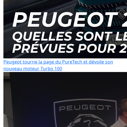
Peugeot tourne la page du PureTech et dévoile son
nouveau moteur Turbo 100