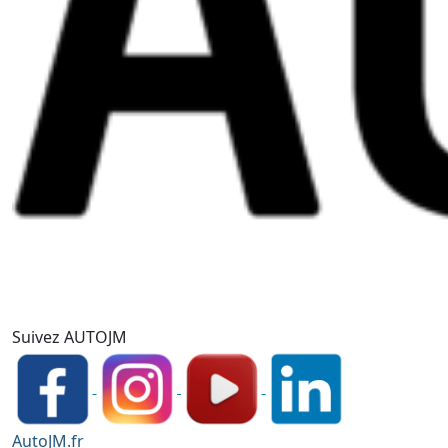
Suivez AUTOJM
AutoJM.fr