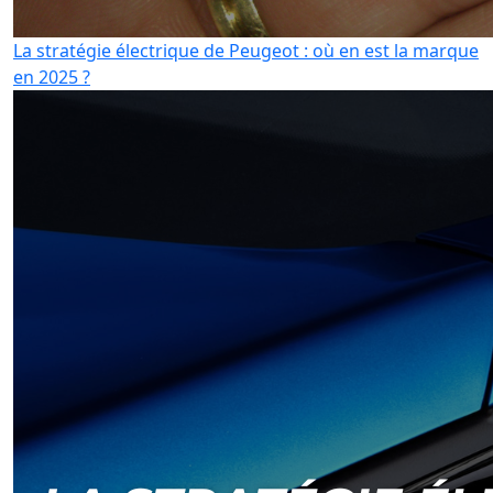
La stratégie électrique de Peugeot : où en est la marque
en 2025 ?