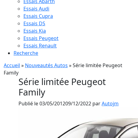
Essais Abarth
Essais Audi
Essais Cupra
Essais DS
Essais Kia
Essais Peugeot
Essais Renault
Recherche
Accueil
»
Nouveautés Autos
»
Série limitée Peugeot
Family
Série limitée Peugeot
Family
Publié le
03/05/2012
09/12/2022
par
Autojm