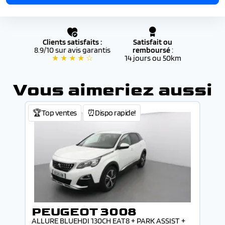
Clients satisfaits :
Satisfait ou
8.9/10 sur avis garantis
remboursé
:
★ ★ ★ ★ ☆
14 jours ou 50km
Vous aimeriez aussi
🏆Top ventes
⏰Dispo rapide!
PEUGEOT 3008
ALLURE BLUEHDI 130CH EAT8 + PARK ASSIST +