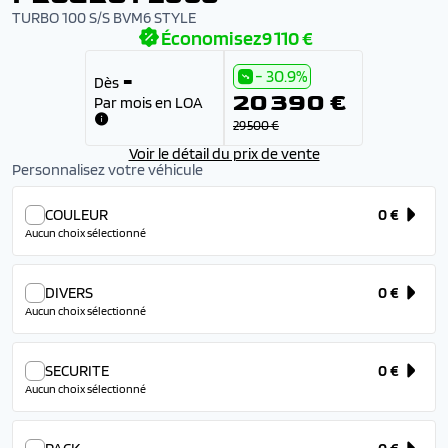
TURBO 100 S/S BVM6 STYLE
Économisez
9 110 €
- 30.9%
-
Dès
20 390 €
Par mois en LOA
29 500 €
Voir le détail du prix de vente
Personnalisez votre véhicule
COULEUR
0 €
Aucun choix sélectionné
DIVERS
0 €
Aucun choix sélectionné
SECURITE
0 €
Aucun choix sélectionné