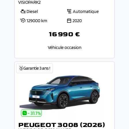
VISIOPARK2
Diesel
Automatique
129000 km
2020
16 990 €
Véhicule occasion
🥉Garantie 3 ans !
- 31.1%
PEUGEOT 3008 (2026)