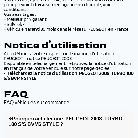
pour prévoir la
livraison
(en agence ou domicile,
voir
conditions
).
Vos avantages :
- Meilleur prix garanti
- Suivi 6j/7
- Véhicule garanti 36 mois dans le réseau PEUGEOT en France
Notice d'utilisation
AutoJM met à votre disposition le manuel d'utilisation
PEUGEOT : notice PEUGEOT 2008.
Disponible en téléchargement, retrouvez la notice d'utilisation
en français de votre véhicule sur notre page dédiée :
▪️
Téléchargez la
notice d'utilisation PEUGEOT 2008 TURBO 100
S/S BVM6 STYLE
FAQ
FAQ véhicules sur commande
⭐Pourquoi acheter une PEUGEOT 2008 TURBO
100 S/S BVM6 STYLE ?