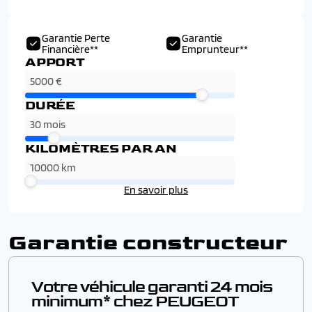
Garantie Perte
Garantie
Financière**
Emprunteur**
APPORT
DURÉE
KILOMÈTRES PAR AN
En savoir plus
Garantie constructeur
Votre véhicule garanti 24 mois
minimum* chez PEUGEOT