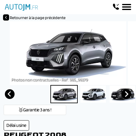
Retourner à la page précédente
Photos non contractuelles - Ref : 985_99279
🥉Garantie 3 ans !
Délai usine
PEUGEOT 2008