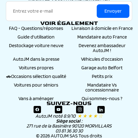
Envoyer
VOIR ÉGALEMENT
FAQ - Questions/réponses
Livraison à domicile en France
Guide d'utilisation
Mandataire auto France
Destockage voiture neuve
Devenez ambassadeur
AutoJM !
AutoJM dans la presse
Véhicules d'occasion
Voitures propres
Garage auto Belfort
🚗Occasions sélection qualité
Petits prix
Voitures pour séniors
Mandataire Vs
concessionnaire
Vans à aménager
Qui sommes-nous ?
SUIVEZ-NOUS
AutoJM noté 8.9/10
★ ★ ★ ★ ☆
Siège social :
271 rue de la Basinière 90120 MORVILLARS
03 81 36 30 30
© 2026 AUTOJM SAS Tous droits