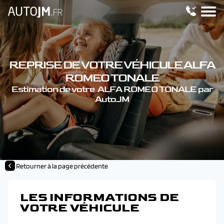
REPRISE DE VOTRE VÉHICULE ALFA
ROMEO TONALE
Estimation de votre ALFA ROMEO TONALE par
AutoJM
Retourner à la page précédente
LES INFORMATIONS DE
VOTRE VÉHICULE