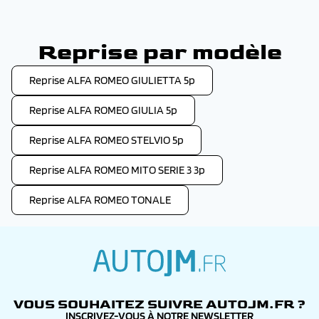
Reprise par modèle
Reprise ALFA ROMEO GIULIETTA 5p
Reprise ALFA ROMEO GIULIA 5p
Reprise ALFA ROMEO STELVIO 5p
Reprise ALFA ROMEO MITO SERIE 3 3p
Reprise ALFA ROMEO TONALE
autojm.fr
VOUS SOUHAITEZ SUIVRE AUTOJM.FR ?
INSCRIVEZ-VOUS À NOTRE NEWSLETTER