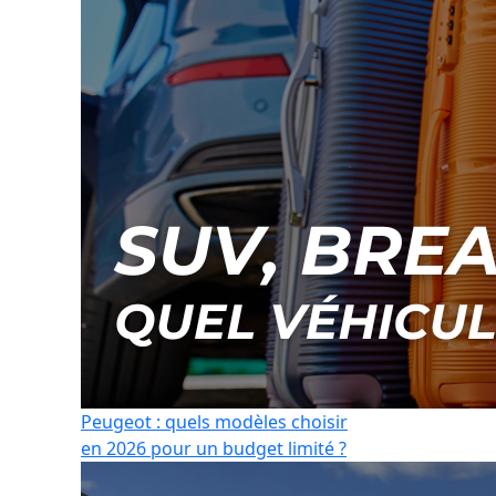
Peugeot : quels modèles choisir
en 2026 pour un budget limité ?