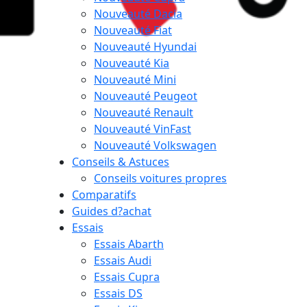
Nouveauté Dacia
Nouveauté Fiat
Nouveauté Hyundai
Nouveauté Kia
Nouveauté Mini
Nouveauté Peugeot
Nouveauté Renault
Nouveauté VinFast
Nouveauté Volkswagen
Conseils & Astuces
Conseils voitures propres
Comparatifs
Guides d?achat
Essais
Essais Abarth
Essais Audi
Essais Cupra
Essais DS