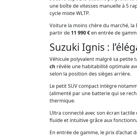
une boîte de vitesses manuelle à 5 r
cycle mixte WLTP.
Voiture la moins chère du marché, la
partir de
11 990 €
en entrée de gamm
Suzuki Ignis : l’él
Véhicule polyvalent malgré sa petite ta
ch
révèle une habitabilité optimale av
selon la position des sièges arrière.
Le petit SUV compact intègre notamm
(alimenté par une batterie qui se rec
thermique.
Ultra connecté avec son écran tactile
fluide et intuitive grâce aux fonction
En entrée de gamme, le prix d’achat de