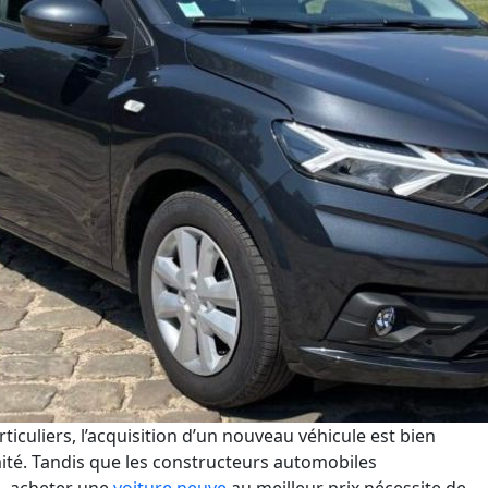
iculiers, l’ac
quisition
d’un
nouveau véhicule
est bien
ité. Tandis que les constructeurs automobiles