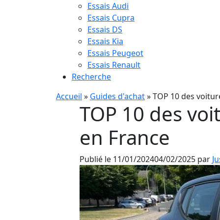
Essais Audi
Essais Cupra
Essais DS
Essais Kia
Essais Peugeot
Essais Renault
Recherche
Accueil
»
Guides d'achat
»
TOP 10 des voitur
TOP 10 des voi
en France
Publié le
11/01/2024
04/02/2025
par
Ju