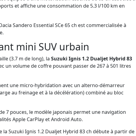
apports et affiche une consommation de 5.3 l/100 km en
Dacia Sandero Essential SCe 65 ch
est commercialisée à
e.
égant mini SUV urbain
ille (3.7 m de long), la
Suzuki Ignis 1.2 Dualjet Hybrid 83
ec un volume de coffre pouvant passer de 267 à 501 litres
ent une micro-hybridation avec un alterno-démarreur
harge au freinage et à la décélération) combiné au bloc
 de 7 pouces, le modèle japonais permet une navigation
nalités Apple CarPlay et Android Auto.
 la Suzuki Ignis 1.2 Dualjet Hybrid 83 ch débute à partir de