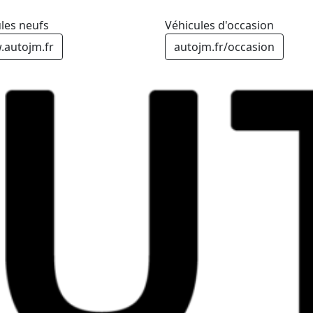
les neufs
Véhicules d'occasion
autojm.fr
autojm.fr/occasion