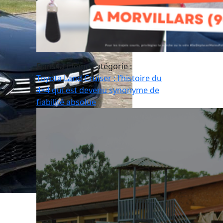
Dans la même catégorie :
Toyota Land Cruiser : l’histoire du
4×4 qui est devenu synonyme de
fiabilité absolue