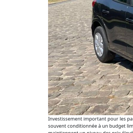
Investissement important pour les part
souvent
conditionné
e
à un budget lim