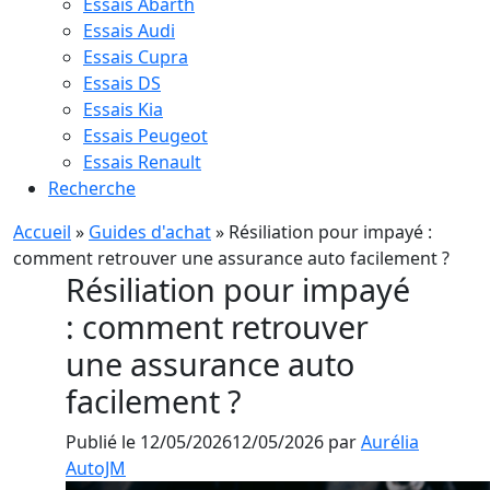
Essais Abarth
Essais Audi
Essais Cupra
Essais DS
Essais Kia
Essais Peugeot
Essais Renault
Recherche
Accueil
»
Guides d'achat
»
Résiliation pour impayé :
comment retrouver une assurance auto facilement ?
Résiliation pour impayé
: comment retrouver
une assurance auto
facilement ?
Publié le
12/05/2026
12/05/2026
par
Aurélia
AutoJM