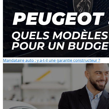
Mandataire auto : y a-t-il une garantie constructeur ?