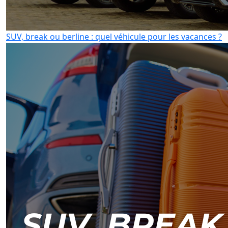
SUV, break ou berline : quel véhicule pour les vacances ?