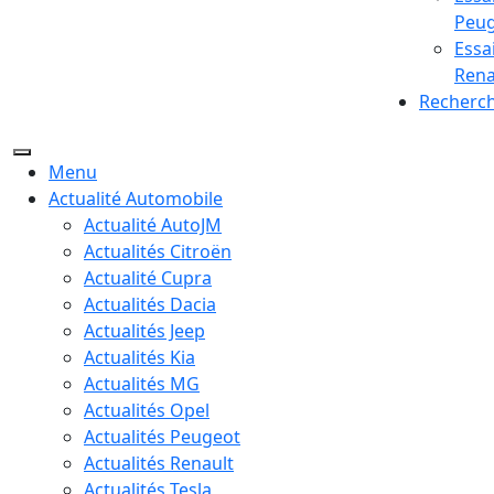
Peu
Essa
Rena
Recherc
Menu
Actualité Automobile
Actualité AutoJM
Actualités Citroën
Actualité Cupra
Actualités Dacia
Actualités Jeep
Actualités Kia
Actualités MG
Actualités Opel
Actualités Peugeot
Actualités Renault
Actualités Tesla