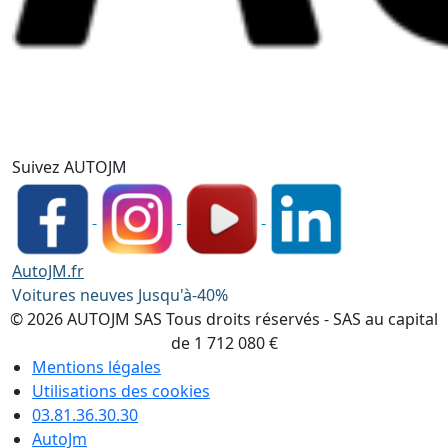
Suivez AUTOJM
AutoJM.fr
Voitures neuves Jusqu'à-40%
© 2026 AUTOJM SAS Tous droits réservés - SAS au capital
de 1 712 080 €
Mentions légales
Utilisations des cookies
03.81.36.30.30
AutoJm