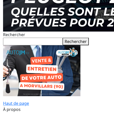
Rechercher
Rechercher
Haut de page
À propos