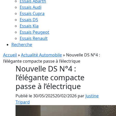
Essais Abarth
Essais Audi
Essais Cupra
Essais DS
Essais Kia
Essais Peugeot
Essais Renault
Recherche
Accueil
»
Actualité Automobile
»
Nouvelle DS N°4 :
l’élégante compacte passe à l’électrique
Nouvelle DS N°4 :
l’élégante compacte
passe à l’électrique
Publié le
30/05/2025
20/02/2026
par
Justine
Tripard