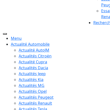
Peu
Essa
Rena
Recherc
Menu
Actualité Automobile
Actualité AutoJM
Actualités Citroën
Actualité Cupra
Actualités Dacia
Actualités Jeep
Actualités Kia
Actualités MG
Actualités Opel
Actualités Peugeot
Actualités Renault
Actualités Tesla