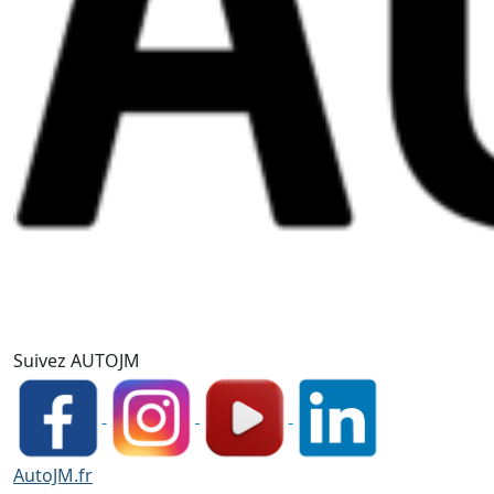
Suivez AUTOJM
AutoJM.fr