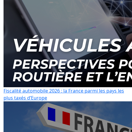
Fiscalité automobile 2026 : la France parmi les pays les
plus taxés d’Europe