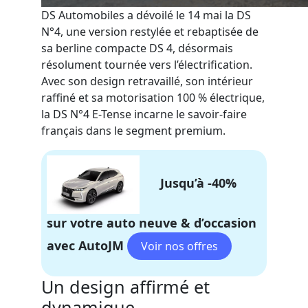
DS Automobiles a dévoilé le 14 mai la DS
N°4, une version restylée et rebaptisée de
sa berline compacte DS 4, désormais
résolument tournée vers l’électrification.
Avec son design retravaillé, son intérieur
raffiné et sa motorisation 100 % électrique,
la DS N°4 E-Tense incarne le savoir-faire
français dans le segment premium.
Jusqu’à -40%
sur votre auto neuve & d’occasion
avec AutoJM
Un design affirmé et
dynamique