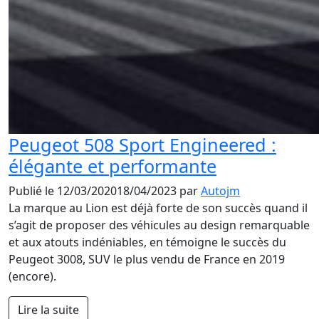
Peugeot 508 Sport Engineered :
élégante et performante
Publié le
12/03/2020
18/04/2023
par
Autojm
La marque au Lion est déjà forte de son succès quand il
s’agit de proposer des véhicules au design remarquable
et aux atouts indéniables, en témoigne le succès du
Peugeot 3008, SUV le plus vendu de France en 2019
(encore).
Lire la suite