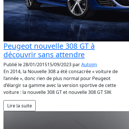
Peugeot nouvelle 308 GT à
découvrir sans attendre
Publié le
28/01/2015
15/09/2023
par
Autojm
En 2014, la Nouvelle 308 a été consacrée « voiture de
l’année », donc rien de plus normal pour Peugeot
d’élargir sa gamme avec la version sportive de cette
voiture : la nouvelle 308 GT et nouvelle 308 GT SW.
Lire la suite