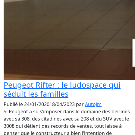
Peugeot Rifter : le ludospace qui
séduit les familles
Publié le
24/01/2020
18/04/2023
par
Autojm
Si Peugeot a su s’imposer dans le domaine des berlines
avec sa 308, des citadines avec sa 208 et du SUV avec le
3008 qui détient des records de ventes, tout laisse à
penser que le constructeur a bien l’intention de