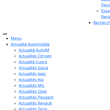
Peu
Essa
Rena
Recherc
Menu
Actualité Automobile
Actualité AutoJM
Actualités Citroën
Actualité Cupra
Actualités Dacia
Actualités Jeep
Actualités Kia
Actualités MG
Actualités Opel
Actualités Peugeot
Actualités Renault
Actualités Tesla