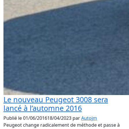
Le nouveau Peugeot 3008 sera
lancé à l’automne 2016
Publié le
01/06/2016
18/04/2023
par
Autojm
Peugeot change radicalement de méthode et passe à