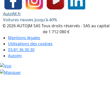
AutoJM.fr
Voitures neuves Jusqu'à-40%
© 2026 AUTOJM SAS Tous droits réservés - SAS au capital
de 1 712 080 €
Mentions légales
Utilisations des cookies
03.81.36.30.30
AutoJm