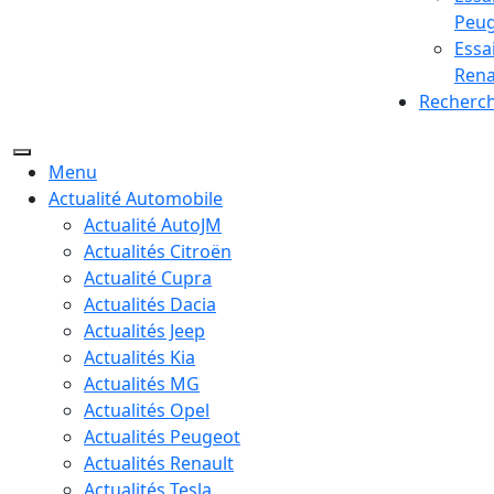
Peu
Essa
Rena
Recherc
Menu
Actualité Automobile
Actualité AutoJM
Actualités Citroën
Actualité Cupra
Actualités Dacia
Actualités Jeep
Actualités Kia
Actualités MG
Actualités Opel
Actualités Peugeot
Actualités Renault
Actualités Tesla