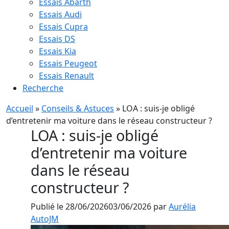
Essais Abarth
Essais Audi
Essais Cupra
Essais DS
Essais Kia
Essais Peugeot
Essais Renault
Recherche
Accueil
»
Conseils & Astuces
»
LOA : suis-je obligé
d’entretenir ma voiture dans le réseau constructeur ?
LOA : suis-je obligé
d’entretenir ma voiture
dans le réseau
constructeur ?
Publié le
28/06/2026
03/06/2026
par
Aurélia
AutoJM