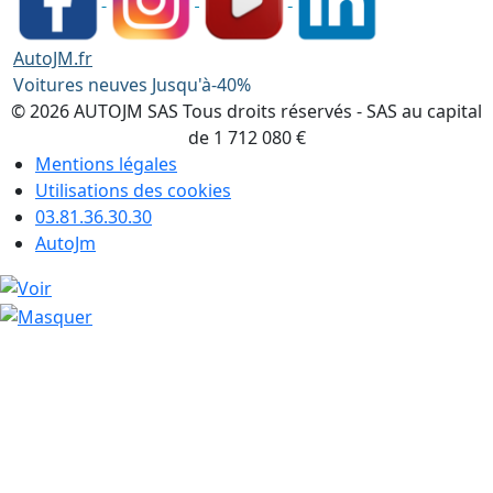
AutoJM.fr
Voitures neuves Jusqu'à-40%
© 2026 AUTOJM SAS Tous droits réservés - SAS au capital
de 1 712 080 €
Mentions légales
Utilisations des cookies
03.81.36.30.30
AutoJm