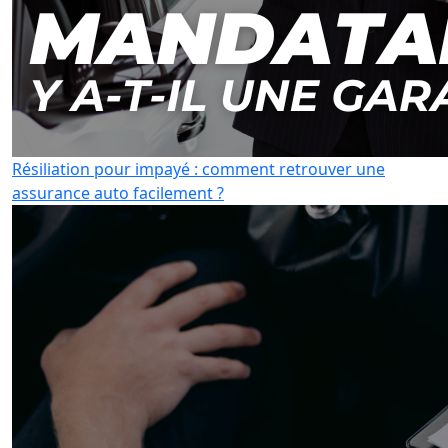
Résiliation pour impayé : comment retrouver une
assurance auto facilement ?