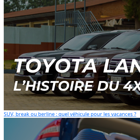
SUV, break ou berline : quel véhicule pour les vacances ?