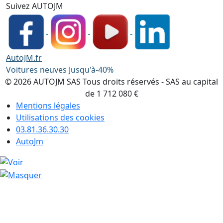
Suivez AUTOJM
AutoJM.fr
Voitures neuves Jusqu'à-40%
© 2026 AUTOJM SAS Tous droits réservés - SAS au capital
de 1 712 080 €
Mentions légales
Utilisations des cookies
03.81.36.30.30
AutoJm