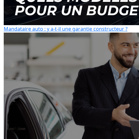
Mandataire auto : y a-t-il une garantie constructeur ?