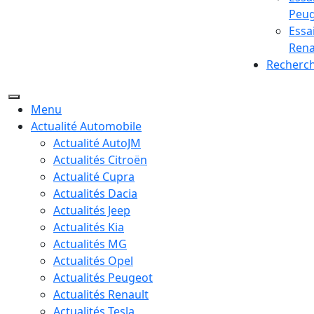
Peu
Essa
Rena
Recherc
Menu
Actualité Automobile
Actualité AutoJM
Actualités Citroën
Actualité Cupra
Actualités Dacia
Actualités Jeep
Actualités Kia
Actualités MG
Actualités Opel
Actualités Peugeot
Actualités Renault
Actualités Tesla