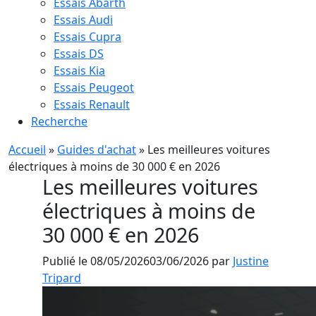
Essais Abarth
Essais Audi
Essais Cupra
Essais DS
Essais Kia
Essais Peugeot
Essais Renault
Recherche
Accueil
»
Guides d'achat
»
Les meilleures voitures
électriques à moins de 30 000 € en 2026
Les meilleures voitures
électriques à moins de
30 000 € en 2026
Publié le
08/05/2026
03/06/2026
par
Justine
Tripard