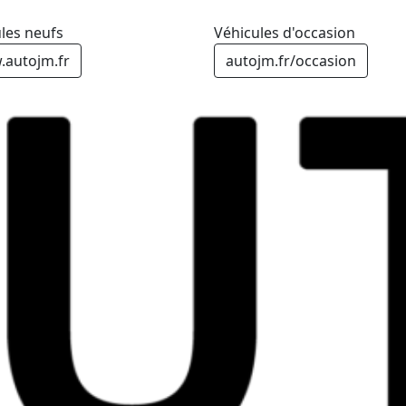
les neufs
Véhicules d'occasion
autojm.fr
autojm.fr/occasion