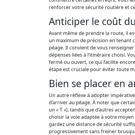
commettre certaines erreurs. Voici le
renforcer votre sécurité routière et ce
Anticiper le coût du
Avant même de prendre la route, il 
un maximum de précision en tenant co
péage. Il convient de vous renseigner
dépenses liées à l’itinéraire choisi. V
fermé ou ouvert, ce qui facilite encor
étape est cruciale pour éviter toute 
Bien se placer en 
Un autre réflexe à adopter impérative
d’arriver au péage. À noter que certa
un « T »), tandis que d’autres accepte
choisir la voie adaptée à votre moyen 
gardez une distance de sécurité suffis
progressivement sans freiner brusquem