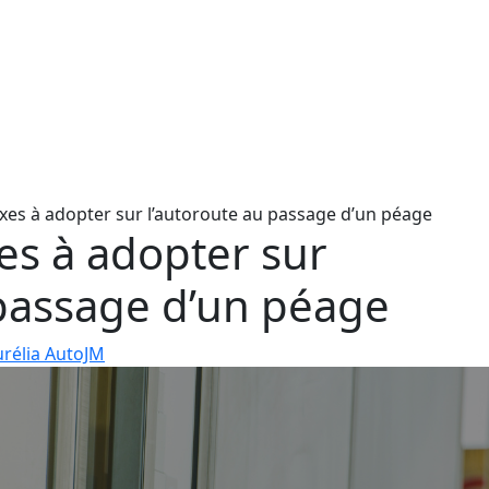
exes à adopter sur l’autoroute au passage d’un péage
es à adopter sur
 passage d’un péage
rélia AutoJM