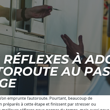
u’on emprunte l’autoroute. Pourtant, beaucoup de
 préparés à cette étape et finissent par stresser ou