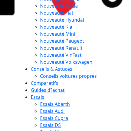
Nouveauté Dacia
Nouveauté Fiat
Nouveauté Hyundai
Nouveauté Kia
Nouveauté Mini
Nouveauté Peugeot
Nouveauté Renault
Nouveauté VinFast
Nouveauté Volkswagen
Conseils & Astuces
Conseils voitures propres
Comparatifs
Guides d?achat
Essais
Essais Abarth
Essais Audi
Essais Cupra
Essais DS