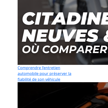
Comprendre l’entretien
automobile pour préserver la
fiabilité de son véhicule