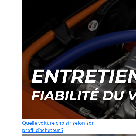
Quelle voiture choisir selon son
profil d’acheteur ?