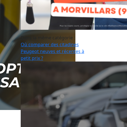
Dans la même catégorie :
Où comparer des citadines
Peugeot neuves et récentes à
petit prix ?