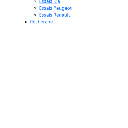
Essais Kia
Essais Peugeot
Essais Renault
Recherche