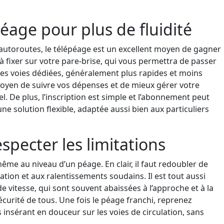
éage pour plus de fluidité
autoroutes, le télépéage est un excellent moyen de gagner
 fixer sur votre pare-brise, qui vous permettra de passer
des voies dédiées, généralement plus rapides et moins
 moyen de suivre vos dépenses et de mieux gérer votre
. De plus, l’inscription est simple et l’abonnement peut
ne solution flexible, adaptée aussi bien aux particuliers
especter les limitations
ême au niveau d’un péage. En clair, il faut redoubler de
ulation et aux ralentissements soudains. Il est tout aussi
de vitesse, qui sont souvent abaissées à l’approche et à la
écurité de tous. Une fois le péage franchi, reprenez
 insérant en douceur sur les voies de circulation, sans