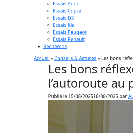
Essais Audi
Essais Cupra
Essais DS
Essais Kia
Essais Peugeot
Essais Renault
Recherche
Accueil
»
Conseils & Astuces
»
Les bons réfl
Les bons réflex
l’autoroute au
Publié le
15/08/2025
18/08/2025
par
Au