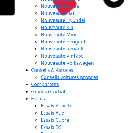
Nouveauté Dacia
Nouveauté Fiat
Nouveauté Hyundai
Nouveauté Kia
Nouveauté Mini
Nouveauté Peugeot
Nouveauté Renault
Nouveauté VinFast
Nouveauté Volkswagen
Conseils & Astuces
Conseils voitures propres
Comparatifs
Guides d?achat
Essais
Essais Abarth
Essais Audi
Essais Cupra
Essais DS