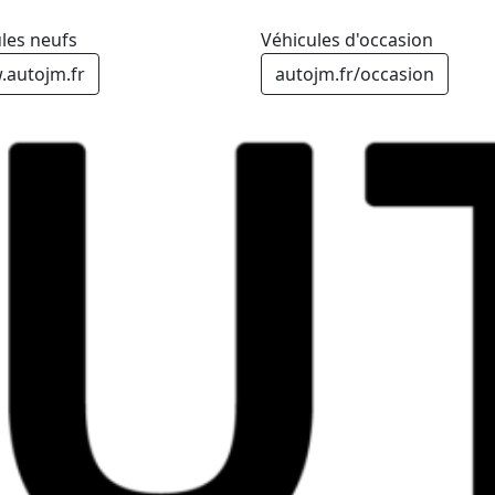
les neufs
Véhicules d'occasion
autojm.fr
autojm.fr/occasion