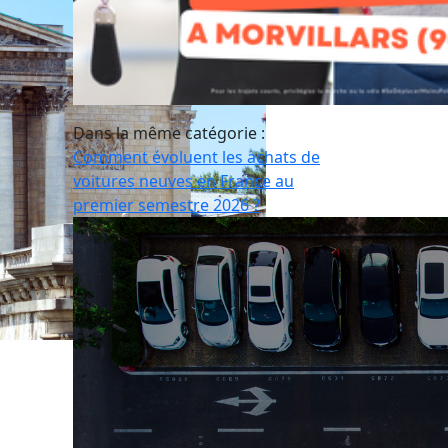
Dans la même catégorie :
Comment évoluent les achats de
voitures neuves en France au
premier semestre 2026 ?