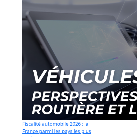
Fiscalité automobile 2026 : la
France parmi les pays les plus