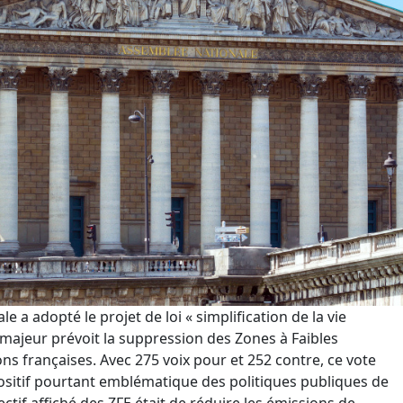
e a adopté le projet de loi « simplification de la vie
jeur prévoit la suppression des Zones à Faibles
ns françaises. Avec 275 voix pour et 252 contre, ce vote
ositif pourtant emblématique des politiques publiques de