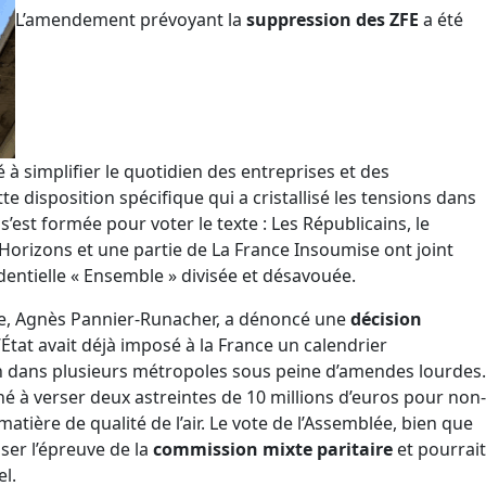
L’amendement prévoyant la
suppression des ZFE
a été
é à simplifier le quotidien des entreprises et des
ette disposition spécifique qui a cristallisé les tensions dans
 s’est formée pour voter le texte : Les Républicains, le
rizons et une partie de La France Insoumise ont joint
dentielle « Ensemble » divisée et désavouée.
que, Agnès Pannier-Runacher, a dénoncé une
décision
’État avait déjà imposé à la France un calendrier
on dans plusieurs métropoles sous peine d’amendes lourdes.
né à verser deux astreintes de 10 millions d’euros pour non-
ière de qualité de l’air. Le vote de l’Assemblée, bien que
ser l’épreuve de la
commission mixte paritaire
et pourrait
l.