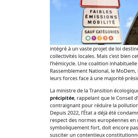
intégré à un vaste projet de loi destin
collectivités locales. Mais c’est bien c
l’hémicycle. Une coalition inhabituelle
Rassemblement National, le MoDem, Ho
leurs forces face à une majorité prési
La ministre de la Transition écologi
précipitée
, rappelant que le Conseil d
contraignant pour réduire la polluti
Depuis 2022, l’État a déjà été condam
respect des normes européennes en mat
symboliquement fort, doit encore pas
susciter un contentieux constitutionne