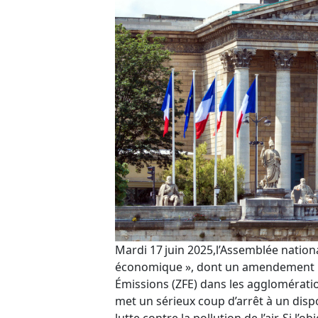
Mardi 17 juin 2025,l’Assemblée national
économique », dont un amendement ma
Émissions (ZFE) dans les agglomératio
met un sérieux coup d’arrêt à un disp