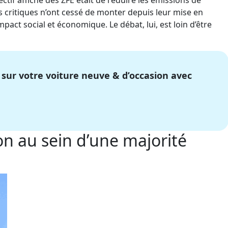
objectif affiché des ZFE était de réduire les émissions de
les critiques n’ont cessé de monter depuis leur mise en
ct social et économique. Le débat, lui, est loin d’être
 sur votre voiture neuve & d’occasion avec
on au sein d’une majorité