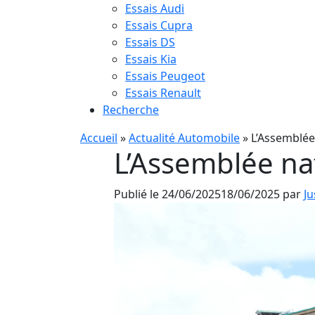
Essais Audi
Essais Cupra
Essais DS
Essais Kia
Essais Peugeot
Essais Renault
Recherche
Accueil
»
Actualité Automobile
»
L’Assemblée
L’Assemblée nat
Publié le
24/06/2025
18/06/2025
par
Ju