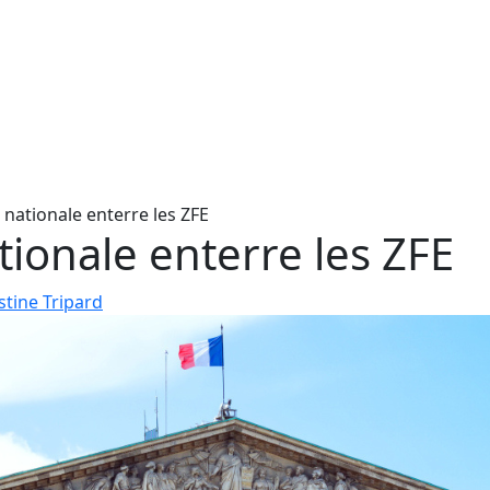
 nationale enterre les ZFE
ionale enterre les ZFE
stine Tripard