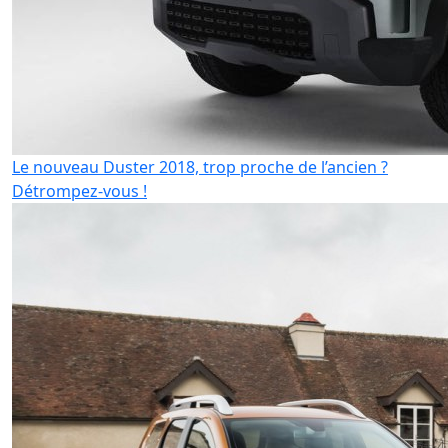
Le nouveau Duster 2018, trop proche de l’ancien ?
Détrompez-vous !