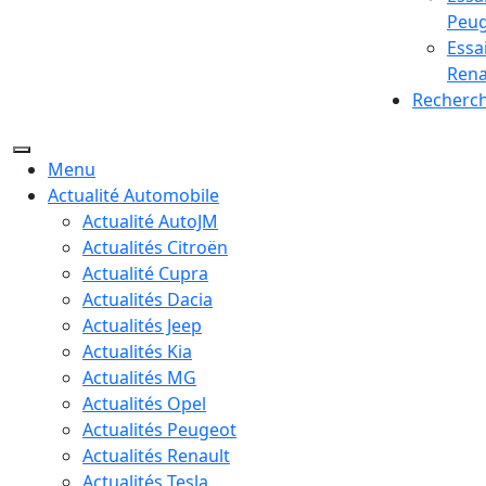
Peu
Essa
Rena
Recherc
Menu
Actualité Automobile
Actualité AutoJM
Actualités Citroën
Actualité Cupra
Actualités Dacia
Actualités Jeep
Actualités Kia
Actualités MG
Actualités Opel
Actualités Peugeot
Actualités Renault
Actualités Tesla