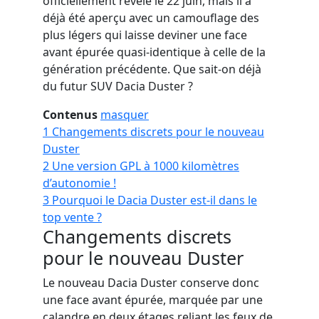
officiellement révélé le 22 juin, mais il a
déjà été aperçu avec un camouflage des
plus légers qui laisse deviner une face
avant épurée quasi-identique à celle de la
génération précédente. Que sait-on déjà
du futur SUV Dacia Duster ?
Contenus
masquer
1
Changements discrets pour le nouveau
Duster
2
Une version GPL à 1000 kilomètres
d’autonomie !
3
Pourquoi le Dacia Duster est-il dans le
top vente ?
Changements discrets
pour le nouveau Duster
Le nouveau Dacia Duster conserve donc
une face avant épurée, marquée par une
calandre en deux étages reliant les feux de