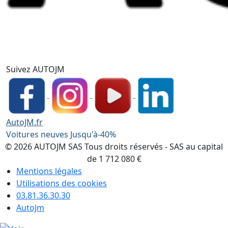
Suivez AUTOJM
AutoJM.fr
Voitures neuves Jusqu'à-40%
© 2026 AUTOJM SAS Tous droits réservés - SAS au capital
de 1 712 080 €
Mentions légales
Utilisations des cookies
03.81.36.30.30
AutoJm