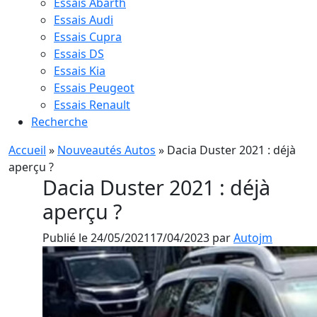
Essais Abarth
Essais Audi
Essais Cupra
Essais DS
Essais Kia
Essais Peugeot
Essais Renault
Recherche
Accueil
»
Nouveautés Autos
»
Dacia Duster 2021 : déjà
aperçu ?
Dacia Duster 2021 : déjà
aperçu ?
Publié le
24/05/2021
17/04/2023
par
Autojm