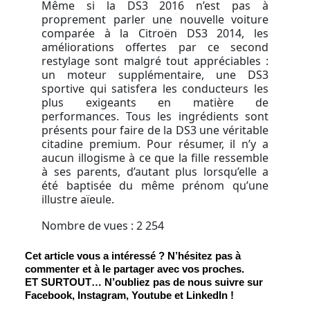
Même si la DS3 2016 n’est pas à
proprement parler une nouvelle voiture
comparée à la Citroën DS3 2014, les
améliorations offertes par ce second
restylage sont malgré tout appréciables :
un moteur supplémentaire, une DS3
sportive qui satisfera les conducteurs les
plus exigeants en matière de
performances. Tous les ingrédients sont
présents pour faire de la DS3 une véritable
citadine premium. Pour résumer, il n’y a
aucun illogisme à ce que la fille ressemble
à ses parents, d’autant plus lorsqu’elle a
été baptisée du même prénom qu’une
illustre aïeule.
Nombre de vues :
2 254
Cet article vous a intéressé ? N’hésitez pas à 
commenter et à le partager avec vos proches.
ET SURTOUT
… N’oubliez pas de nous suivre sur 
Facebook, Instagram, Youtube et LinkedIn !