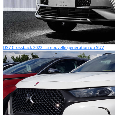
DS7 Crossback 2022 : la nouvelle génération du SUV