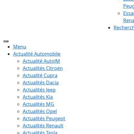
Peu
Essa
Rena
Recherc
Menu
Actualité Automobile
Actualité AutoJM
Actualités Citroën
Actualité Cupra
Actualités Dacia
Actualités Jeep
Actualités Kia
Actualités MG
Actualités Opel
Actualités Peugeot
Actualités Renault
Actualités Tesla