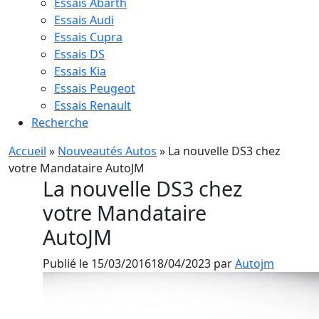
Essais Abarth
Essais Audi
Essais Cupra
Essais DS
Essais Kia
Essais Peugeot
Essais Renault
Recherche
Accueil
»
Nouveautés Autos
»
La nouvelle DS3 chez
votre Mandataire AutoJM
La nouvelle DS3 chez
votre Mandataire
AutoJM
Publié le
15/03/2016
18/04/2023
par
Autojm