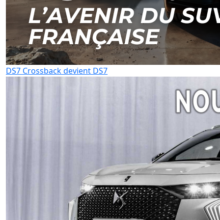
DS7 Crossback devient DS7