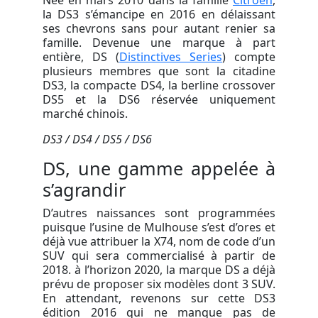
Née en mars 2010 dans la famille
Citroën
,
la DS3 s’émancipe en 2016 en délaissant
ses chevrons sans pour autant renier sa
famille. Devenue une marque à part
entière, DS (
Distinctives Series
) compte
plusieurs membres que sont la citadine
DS3, la compacte DS4, la berline crossover
DS5 et la DS6 réservée uniquement
marché chinois.
DS3 / DS4 / DS5 / DS6
DS, une gamme appelée à
s’agrandir
D’autres naissances sont programmées
puisque l’usine de Mulhouse s’est d’ores et
déjà vue attribuer la X74, nom de code d’un
SUV qui sera commercialisé à partir de
2018. à l’horizon 2020, la marque DS a déjà
prévu de proposer six modèles dont 3 SUV.
En attendant, revenons sur cette DS3
édition 2016 qui ne manque pas de