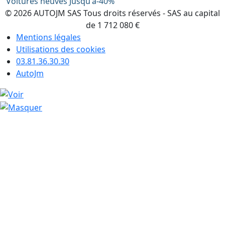
Voitures neuves Jusqu'à-40%
© 2026 AUTOJM SAS Tous droits réservés - SAS au capital
de 1 712 080 €
Mentions légales
Utilisations des cookies
03.81.36.30.30
AutoJm