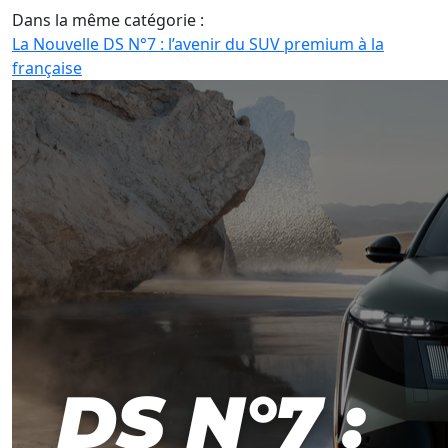
Dans la même catégorie :
La Nouvelle DS N°7 : l’avenir du SUV premium à la
française