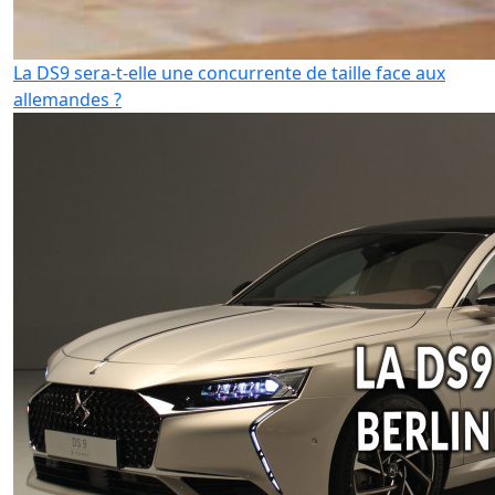
La DS9 sera-t-elle une concurrente de taille face aux
allemandes ?