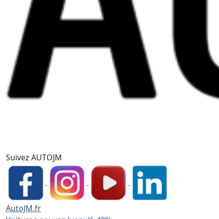
Suivez AUTOJM
AutoJM.fr