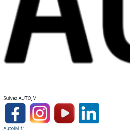
Suivez AUTOJM
AutoJM.fr