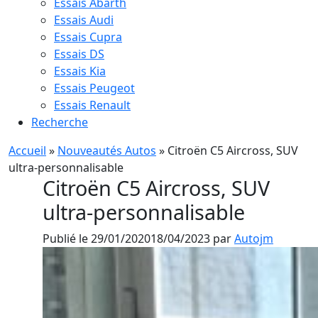
Essais Abarth
Essais Audi
Essais Cupra
Essais DS
Essais Kia
Essais Peugeot
Essais Renault
Recherche
Accueil
»
Nouveautés Autos
»
Citroën C5 Aircross, SUV
ultra-personnalisable
Citroën C5 Aircross, SUV
ultra-personnalisable
Publié le
29/01/2020
18/04/2023
par
Autojm