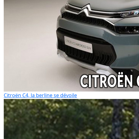
Citroën C4, la berline se dévoile