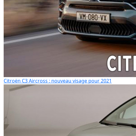
Citroën C3 Aircross : nouveau visage pour 2021