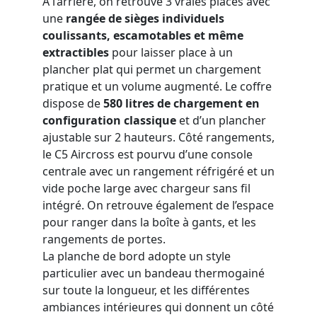
A l’arrière, on retrouve 3 vraies places avec
une
rangée de sièges individuels
coulissants, escamotables et même
extractibles
pour laisser place à un
plancher plat qui permet un chargement
pratique et un volume augmenté. Le coffre
dispose de
580 litres de chargement en
configuration classique
et d’un plancher
ajustable sur 2 hauteurs. Côté rangements,
le C5 Aircross est pourvu d’une console
centrale avec un rangement réfrigéré et un
vide poche large avec chargeur sans fil
intégré. On retrouve également de l’espace
pour ranger dans la boîte à gants, et les
rangements de portes.
La planche de bord adopte un style
particulier avec un bandeau thermogainé
sur toute la longueur, et les différentes
ambiances intérieures qui donnent un côté