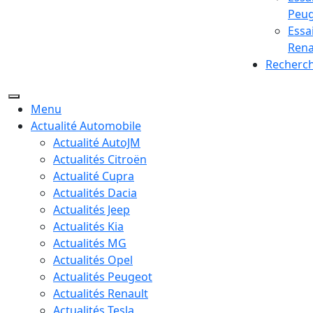
Peu
Essa
Rena
Recherc
Menu
Actualité Automobile
Actualité AutoJM
Actualités Citroën
Actualité Cupra
Actualités Dacia
Actualités Jeep
Actualités Kia
Actualités MG
Actualités Opel
Actualités Peugeot
Actualités Renault
Actualités Tesla