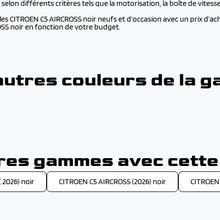
lon différents critères tels que la motorisation, la boîte de vitesses,
s CITROEN C5 AIRCROSS noir neufs et d’occasion avec un prix d’acha
OSS noir en fonction de votre budget.
autres couleurs de la 
res gammes avec cette
 2026) noir
CITROEN C5 AIRCROSS (2026) noir
CITROEN 