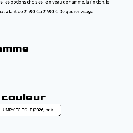
 les options choisies, le niveau de gamme, la finition, le
t allant de 21490 € à 21490 €. De quoi envisager
gamme
 couleur
JUMPY FG TOLE (2026) noir