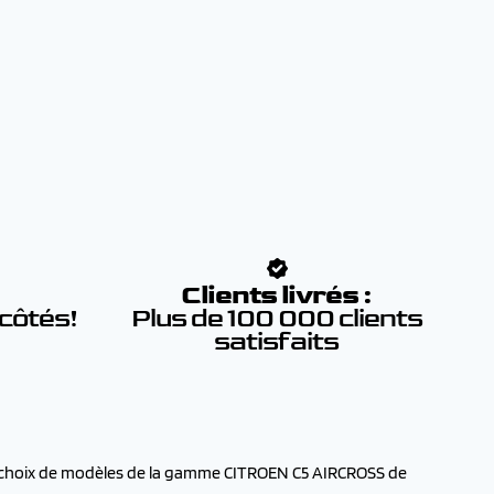
:
Clients livrés :
 côtés!
Plus de 100 000 clients
satisfaits
e choix de modèles de la gamme CITROEN C5 AIRCROSS de