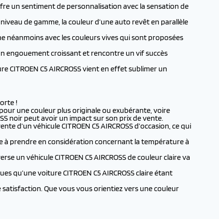
 offre un sentiment de personnalisation avec la sensation de
.
u niveau de gamme, la couleur d’une auto revêt en parallèle
che néanmoins avec les couleurs vives qui sont proposées
e un engouement croissant et rencontre un vif succès
oiture CITROEN C5 AIRCROSS vient en effet sublimer un
orte !
 pour une couleur plus originale ou exubérante, voire
S noir peut avoir un impact sur son prix de vente.
evente d’un véhicule CITROEN C5 AIRCROSS d’occasion, ce qui
tre à prendre en considération concernant la température à
nverse un véhicule CITROEN C5 AIRCROSS de couleur claire va
ues qu’une voiture CITROEN C5 AIRCROSS claire étant
satisfaction. Que vous vous orientiez vers une couleur