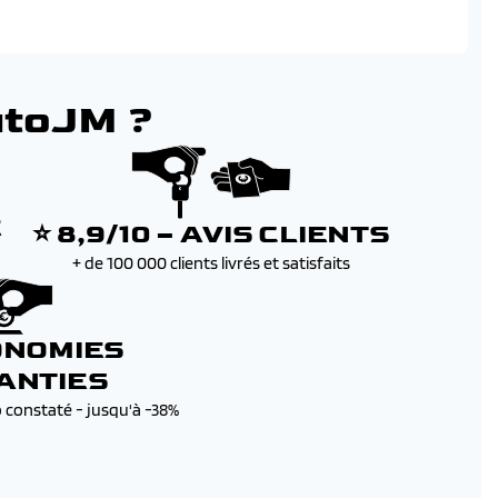
utoJM ?
E
⭐ 8,9/10 – AVIS CLIENTS
+ de 100 000 clients livrés et satisfaits
ONOMIES
ANTIES
b constaté - jusqu'à -38%