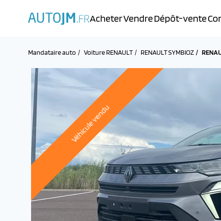
Acheter
Vendre
Dépôt-vente
Con
Mandataire auto
Voiture RENAULT
RENAULT SYMBIOZ
RENAUL
Véhicule vendu