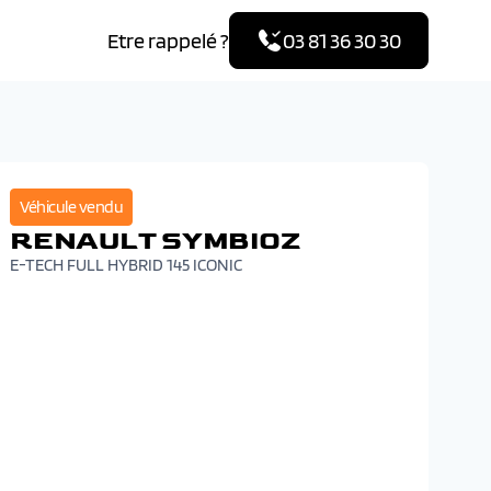
Etre rappelé ?
03 81 36 30 30
Véhicule vendu
RENAULT SYMBIOZ
E-TECH FULL HYBRID 145 ICONIC