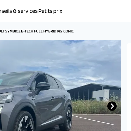
seils & services
Petits prix
T SYMBIOZ E-TECH FULL HYBRID 145 ICONIC