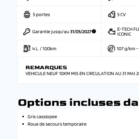
5 portes
5 CV
E-TECH FU
Garantie jusqu'au
31/05/2027
ICONIC
4 L. / 100km
107 g/km -
REMARQUES
VEHICULE NEUF 10KM MIS EN CIRCULATION AU 31 MAI 2
Options incluses da
Gris cassiopee
Roue de secours temporaire