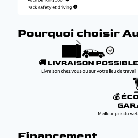
Pack safety et driving
Pourquoi choisir A
🚚 LIVRAISON POSSIBL
Livraison chez vous ou sur votre lieu de travail
💰 ÉC
GAR
Meilleur prix du we
Financement