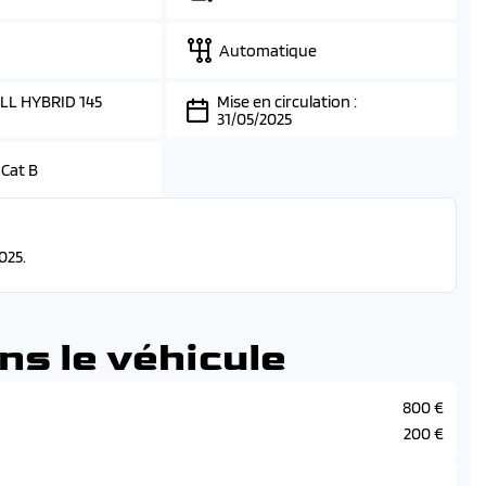
Automatique
LL HYBRID 145
Mise en circulation :
31/05/2025
 Cat B
025.
ns le véhicule
800 €
200 €