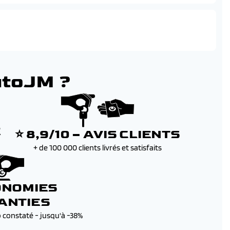
utoJM ?
E
⭐ 8,9/10 – AVIS CLIENTS
+ de 100 000 clients livrés et satisfaits
ONOMIES
ANTIES
b constaté - jusqu'à -38%