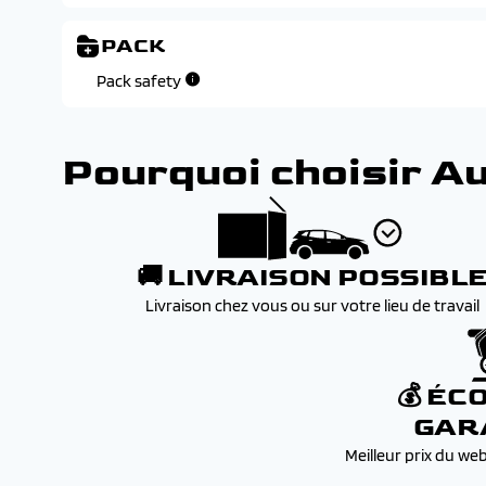
PACK
Pack safety
Pourquoi choisir A
🚚 LIVRAISON POSSIBL
Livraison chez vous ou sur votre lieu de travail
💰 ÉC
GAR
Meilleur prix du we