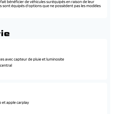
ait bénéficier de véhicules suréquipés en raison de leur
és sont équipés d'options que ne possèdent pas les modèles
ie
s avec capteur de pluie et luminosite
 central
 et apple carplay