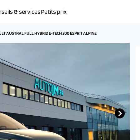
seils & services
Petits prix
LT AUSTRAL FULL HYBRID E-TECH 200 ESPRIT ALPINE