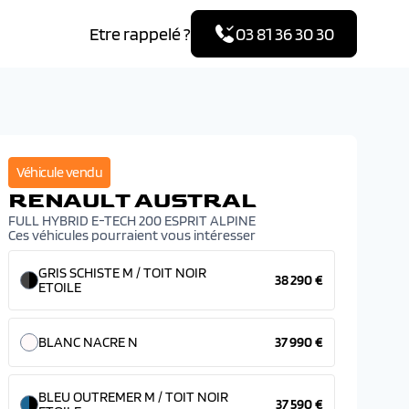
Etre rappelé ?
03 81 36 30 30
Véhicule vendu
RENAULT AUSTRAL
FULL HYBRID E-TECH 200 ESPRIT ALPINE
Ces véhicules pourraient vous intéresser
GRIS SCHISTE M / TOIT NOIR
38 290 €
ETOILE
BLANC NACRE N
37 990 €
BLEU OUTREMER M / TOIT NOIR
37 590 €