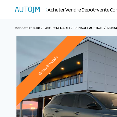
Acheter
Vendre
Dépôt-vente
Con
Mandataire auto
Voiture RENAULT
RENAULT AUSTRAL
RENAU
Véhicule vendu