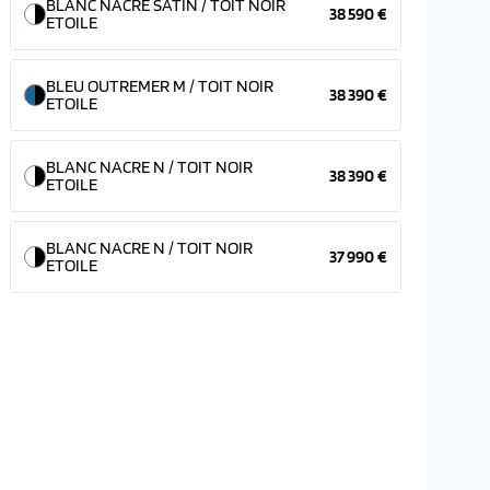
BLANC NACRE SATIN / TOIT NOIR
38 590 €
ETOILE
BLEU OUTREMER M / TOIT NOIR
38 390 €
ETOILE
BLANC NACRE N / TOIT NOIR
38 390 €
ETOILE
BLANC NACRE N / TOIT NOIR
37 990 €
ETOILE