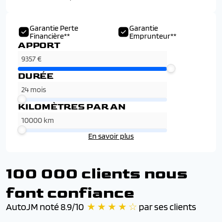
Garantie Perte
Garantie
Financière**
Emprunteur**
APPORT
DURÉE
KILOMÈTRES PAR AN
En savoir plus
100 000 clients nous
font confiance
AutoJM noté 8.9/10
★ ★ ★ ★ ☆
par ses clients