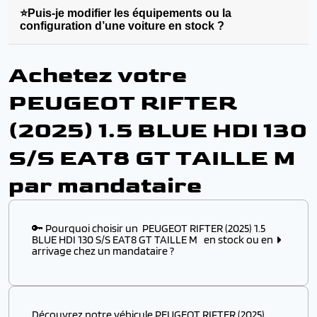
⭐Puis-je modifier les équipements ou la
configuration d’une voiture en stock ?
Achetez votre
PEUGEOT RIFTER
(2025) 1.5 BLUE HDI 130
S/S EAT8 GT TAILLE M
par mandataire
🔑 Pourquoi choisir un PEUGEOT RIFTER (2025) 1.5
BLUE HDI 130 S/S EAT8 GT TAILLE M en stock ou en
arrivage chez un mandataire ?
Choisir ce modèle
en stock
ou
en arrivage
chez un
mandataire automobile, c’est l’assurance :
Découvrez notre véhicule PEUGEOT RIFTER (2025)