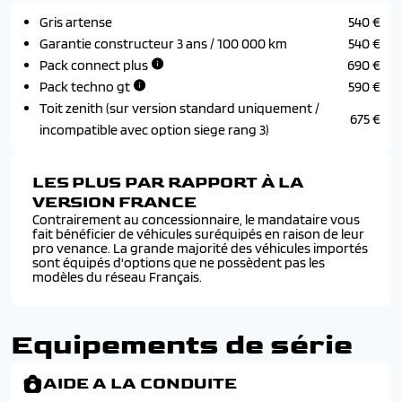
Gris artense
540 €
Garantie constructeur 3 ans / 100 000 km
540 €
Pack connect plus
690 €
Pack techno gt
590 €
Toit zenith (sur version standard uniquement /
675 €
incompatible avec option siege rang 3)
LES PLUS PAR RAPPORT À LA
VERSION FRANCE
Contrairement au concessionnaire, le mandataire vous
fait bénéficier de véhicules suréquipés en raison de leur
pro venance. La grande majorité des véhicules importés
sont équipés d'options que ne possèdent pas les
modèles du réseau Français.
Equipements de série
AIDE A LA CONDUITE