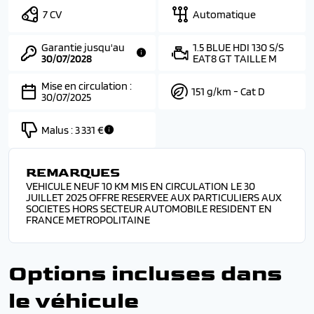
7 CV
Automatique
Garantie jusqu'au
1.5 BLUE HDI 130 S/S
30/07/2028
EAT8 GT TAILLE M
Mise en circulation :
151 g/km - Cat D
30/07/2025
Malus :
3 331 €
REMARQUES
VEHICULE NEUF 10 KM MIS EN CIRCULATION LE 30
JUILLET 2025 OFFRE RESERVEE AUX PARTICULIERS AUX
SOCIETES HORS SECTEUR AUTOMOBILE RESIDENT EN
FRANCE METROPOLITAINE
Options incluses dans
le véhicule