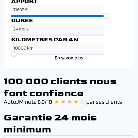
APPORT
DURÉE
KILOMÈTRES PAR AN
En savoir plus
100 000 clients nous
font confiance
AutoJM noté 8.9/10
★ ★ ★ ★ ☆
par ses clients
Garantie 24 mois
minimum