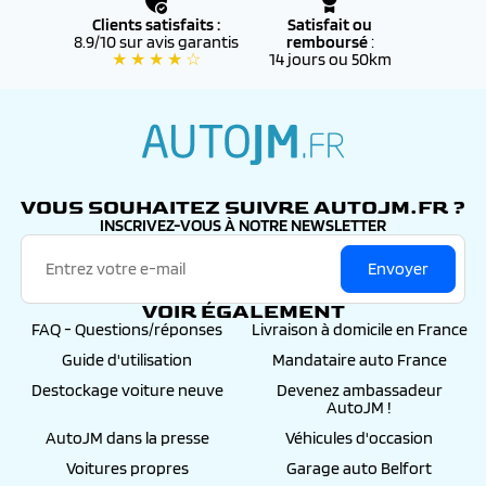
définitive
Clients satisfaits :
Satisfait ou
8.9/10 sur avis garantis
remboursé
:
★ ★ ★ ★ ☆
14 jours ou 50km
autojm.fr
VOUS SOUHAITEZ SUIVRE AUTOJM.FR ?
INSCRIVEZ-VOUS À NOTRE NEWSLETTER
Envoyer
VOIR ÉGALEMENT
FAQ - Questions/réponses
Livraison à domicile en France
Guide d'utilisation
Mandataire auto France
Destockage voiture neuve
Devenez ambassadeur
AutoJM !
AutoJM dans la presse
Véhicules d'occasion
Voitures propres
Garage auto Belfort