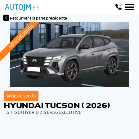
Retourner à la page précédente
Véhicule vendu
Véhicule vendu
HYUNDAI TUCSON ( 2026)
1.6 T-GDI HYBRID 215 BVA6 EXECUTIVE