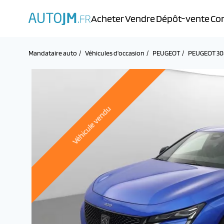
Acheter
Vendre
Dépôt-vente
Con
Mandataire auto
Véhicules d'occasion
PEUGEOT
PEUGEOT 30
Véhicule vendu