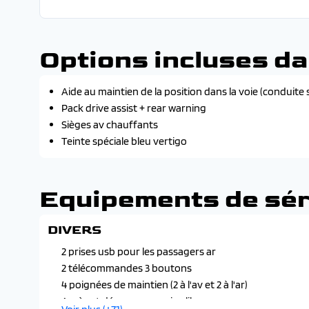
Options incluses da
Aide au maintien de la position dans la voie (condui
Pack drive assist + rear warning
Sièges av chauffants
Teinte spéciale bleu vertigo
Equipements de sér
DIVERS
2 prises usb pour les passagers ar
2 télécommandes 3 boutons
4 poignées de maintien (2 à l'av et 2 à l'ar)
Accès et démarrage mains libres