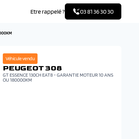
Etre rappelé ?
03 81 36 30 30
0000KM
Véhicule vendu
PEUGEOT 308
GT ESSENCE 130CH EAT8 - GARANTIE MOTEUR 10 ANS
OU 180000KM