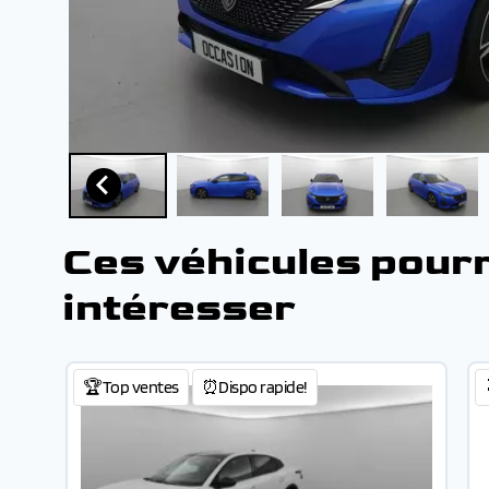
Ces véhicules pour
intéresser
🏆Top ventes
⏰Dispo rapide!